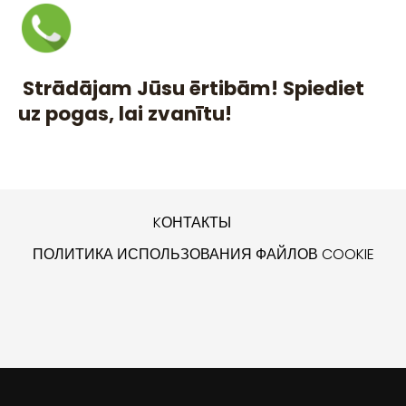
Strādājam Jūsu ērtibām! Spiediet
uz pogas, lai zvanītu!
KОНТАКТЫ
ПОЛИТИКА ИСПОЛЬЗОВАНИЯ ФАЙЛОВ COOKIE