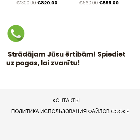
€820.00
€595.00
€1300.00
€660.00
Strādājam Jūsu ērtibām! Spiediet
uz pogas, lai zvanītu!
KОНТАКТЫ
ПОЛИТИКА ИСПОЛЬЗОВАНИЯ ФАЙЛОВ COOKIE