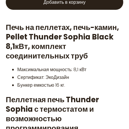
Добавить в корзину
Печь на пеллетах, печь-камин,
Pellet Thunder Sophia Black
8,1кВт, комплект
соединительных труб
Максимальная мощность: 8,1 кВт
Сертификат: ЭкоДизайн
Бункер емкостью 16 кг.
Пеллетная печь Thunder
Sophia с термостатом и
возможностью
программирования.