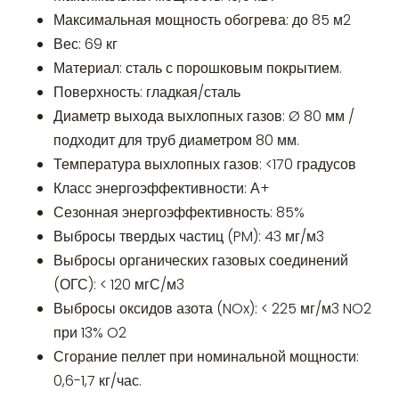
Максимальная мощность обогрева: до 85 м2
Вес: 69 кг
Материал: сталь с порошковым покрытием.
Поверхность: гладкая/сталь
Диаметр выхода выхлопных газов: Ø 80 мм /
подходит для труб диаметром 80 мм.
Температура выхлопных газов: <170 градусов
Класс энергоэффективности: А+
Сезонная энергоэффективность: 85%
Выбросы твердых частиц (PM): 43 мг/м3
Выбросы органических газовых соединений
(ОГС): < 120 мгС/м3
Выбросы оксидов азота (NOx): < 225 мг/м3 NO2
при 13% O2
Сгорание пеллет при номинальной мощности:
0,6-1,7 кг/час.