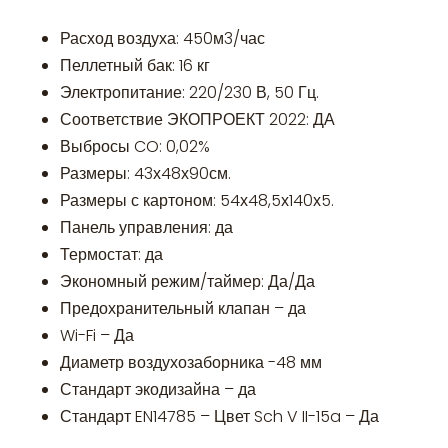
Расход воздуха: 450м3/час
Пеллетный бак: 16 кг
Электропитание: 220/230 В, 50 Гц.
Соответствие ЭКОПРОЕКТ 2022: ДА
Выбросы CO: 0,02%
Размеры: 43х48х90см.
Размеры с картоном: 54х48,5х140х5.
Панель управления: да
Термостат: да
Экономный режим/таймер: Да/Да
Предохранительный клапан – да
Wi-Fi – Да
Диаметр воздухозаборника -48 мм
Стандарт экодизайна – да
Стандарт EN14785 – Цвет Sch V II-15a – Да