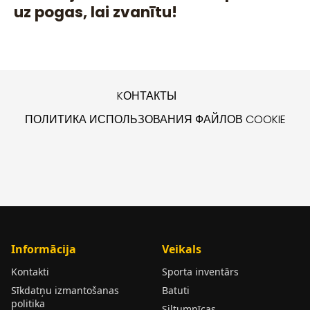
uz pogas, lai zvanītu!
KОНТАКТЫ
ПОЛИТИКА ИСПОЛЬЗОВАНИЯ ФАЙЛОВ COOKIE
Informācija
Veikals
Kontakti
Sporta inventārs
Sīkdatņu izmantošanas
Batuti
politika
Siltumnīcas