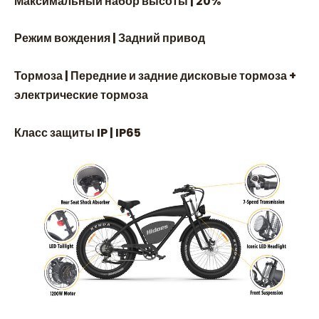
Максимальный набор высоты | 20%
Режим вождения | Задний привод
Тормоза | Передние и задние дисковые тормоза +
электрические тормоза
Класс защиты IP | IP65