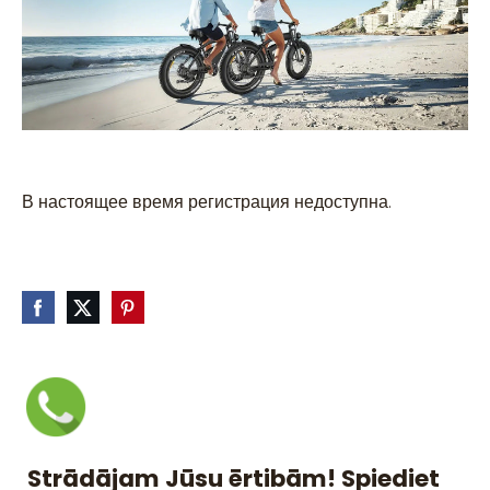
В настоящее время регистрация недоступна.
Strādājam Jūsu ērtibām! Spiediet