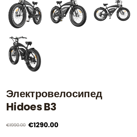
Электровелосипед
Hidoes B3
€1290.00
€1990.00