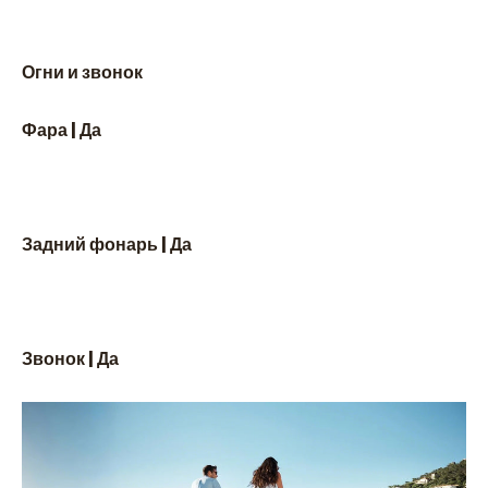
Огни и звонок
Фара | Да
Задний фонарь | Да
Звонок | Да