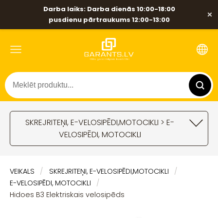
Darba laiks: Darba dienās 10:00-18:00
×
pusdienu pārtraukums 12:00-13:00
SKREJRITEŅI, E-VELOSIPĒDI,MOTOCIKLI > E-
VELOSIPĒDI, MOTOCIKLI
VEIKALS
SKREJRITEŅI, E-VELOSIPĒDI,MOTOCIKLI
E-VELOSIPĒDI, MOTOCIKLI
Hidoes B3 Elektriskais velosipēds