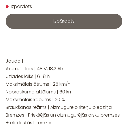
Izpārdots
Izpārdots
Jauda |
Akumulators | 48 V, 18,2 Ah
Uzlādes laiks | 6–8 h
Maksimālais ātrums | 25 km/h
Nobraukuma attālums | 60 km
Maksimālais kāpums | 20 %
Braukšanas režīms | Aizmugurējo riteņu piedziņa
Bremzes | Priekšējās un aizmugurējās disku bremzes
+ elektriskās bremzes