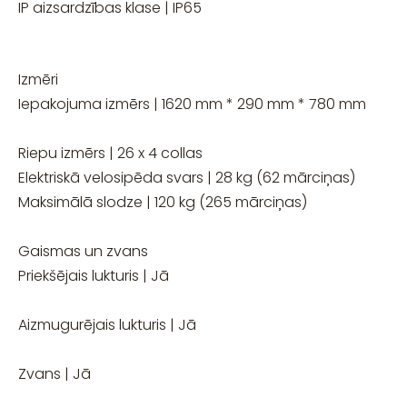
IP aizsardzības klase | IP65
Izmēri
Iepakojuma izmērs | 1620 mm * 290 mm * 780 mm
Riepu izmērs | 26 x 4 collas
Elektriskā velosipēda svars | 28 kg (62 mārciņas)
Maksimālā slodze | 120 kg (265 mārciņas)
Gaismas un zvans
Priekšējais lukturis | Jā
Aizmugurējais lukturis | Jā
Zvans | Jā