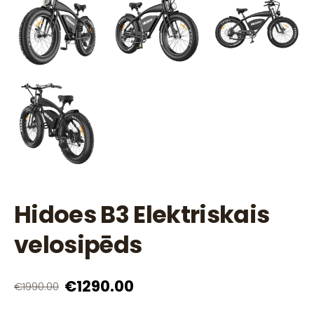
Hidoes B3 Elektriskais
velosipēds
€1290.00
€1990.00