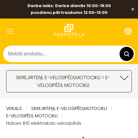
Darba laiks: Darba dienās 10:00-18:00
×
pusdienu pārtraukums 12:00-13:00
SKREJRITEŅI, E-VELOSIPĒDI,MOTOCIKLI > E-
VELOSIPĒDI, MOTOCIKLI
VEIKALS
SKREJRITEŅI, E-VELOSIPĒDI,MOTOCIKLI
E-VELOSIPĒDI, MOTOCIKLI
Hidoes B10 elektriskais velosipēds