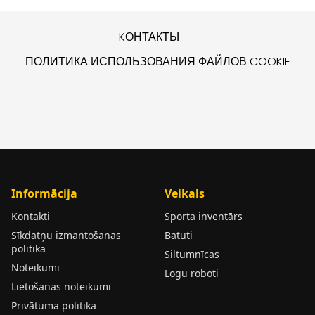
KОНТАКТЫ
ПОЛИТИКА ИСПОЛЬЗОВАНИЯ ФАЙЛОВ COOKIE
Informācija
Veikals
Kontakti
Sporta inventārs
Sīkdatņu izmantošanas
Batuti
politika
Siltumnīcas
Noteikumi
Logu roboti
Lietošanas noteikumi
Privātuma politika