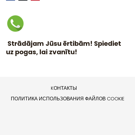
Strādājam Jūsu ērtibām! Spiediet
uz pogas, lai zvanītu!
KОНТАКТЫ
ПОЛИТИКА ИСПОЛЬЗОВАНИЯ ФАЙЛОВ COOKIE