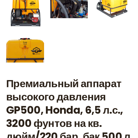
Премиальный аппарат
высокого давления
GP500, Honda, 6,5 л.с.,
3200 фунтов на кв.
дюйм/220 бар, бак 500 л