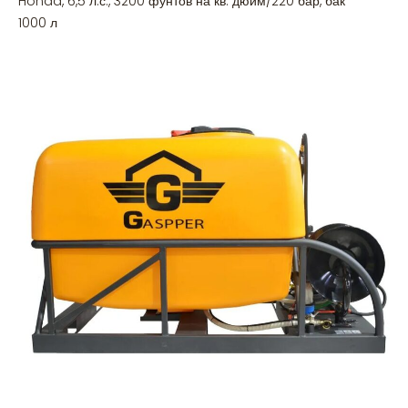
Honda, 6,5 л.с., 3200 фунтов на кв. дюйм/220 бар, бак
1000 л