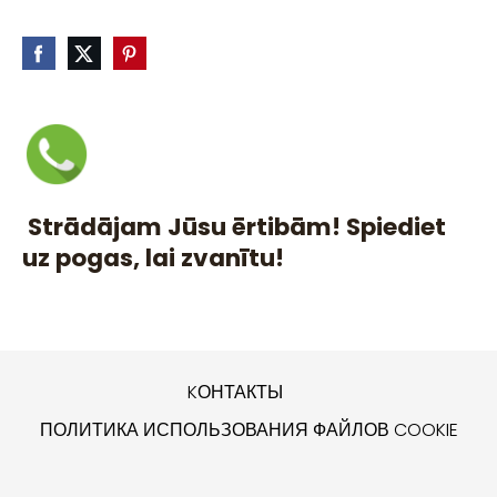
Strādājam Jūsu ērtibām! Spiediet
uz pogas, lai zvanītu!
KОНТАКТЫ
ПОЛИТИКА ИСПОЛЬЗОВАНИЯ ФАЙЛОВ COOKIE