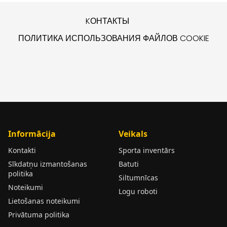
KОНТАКТЫ
ПОЛИТИКА ИСПОЛЬЗОВАНИЯ ФАЙЛОВ COOKIE
Informācija
Veikals
Kontakti
Sporta inventārs
Sīkdatņu izmantošanas
Batuti
politika
Siltumnīcas
Noteikumi
Logu roboti
Lietošanas noteikumi
Privātuma politika