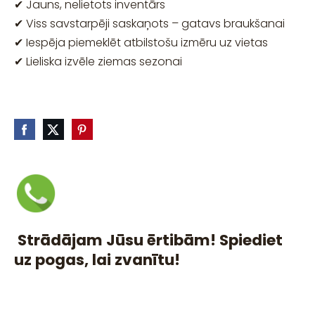
✔ Jauns, nelietots inventārs
✔ Viss savstarpēji saskaņots – gatavs braukšanai
✔ Iespēja piemeklēt atbilstošu izmēru uz vietas
✔ Lieliska izvēle ziemas sezonai
Strādājam Jūsu ērtibām! Spiediet
uz pogas, lai zvanītu!