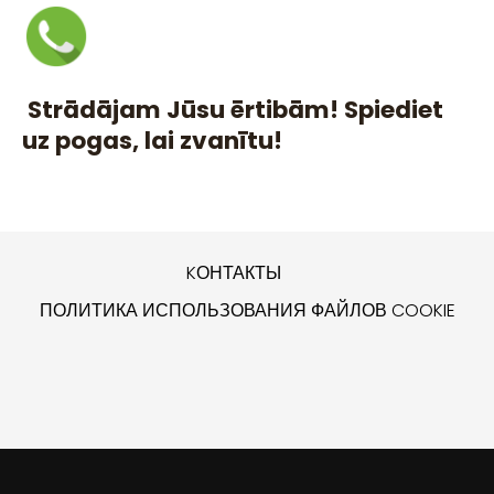
Strādājam Jūsu ērtibām! Spiediet
uz pogas, lai zvanītu!
KОНТАКТЫ
ПОЛИТИКА ИСПОЛЬЗОВАНИЯ ФАЙЛОВ COOKIE