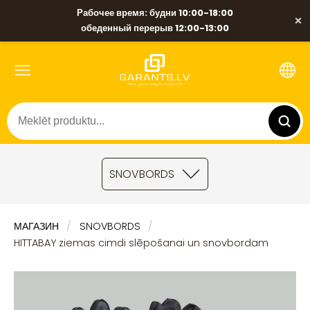
Рабочее время: будни 10:00-18:00
×
обеденный перерыв 12:00-13:00
SNOVBORDS
МАГАЗИН
SNOVBORDS
HITTABAY ziemas cimdi slēpošanai un snovbordam