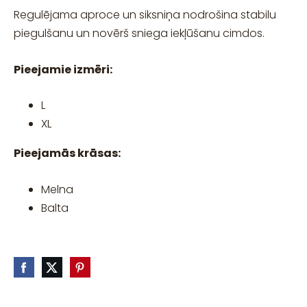
Regulējama aproce un siksniņa nodrošina stabilu
piegulšanu un novērš sniega iekļūšanu cimdos.
Pieejamie izmēri:
L
XL
Pieejamās krāsas:
Melna
Balta