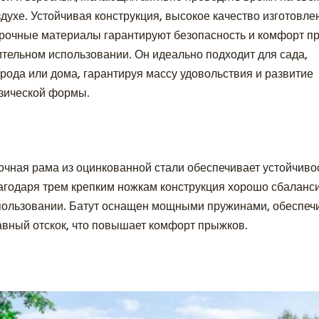
здухе. Устойчивая конструкция, высокое качество изготовле
прочные материалы гарантируют безопасность и комфорт п
ительном использовании. Он идеально подходит для сада,
орода или дома, гарантируя массу удовольствия и развитие
зической формы.
очная рама из оцинкованной стали обеспечивает устойчиво
агодаря трем крепким ножкам конструкция хорошо сбаланс
пользовании. Батут оснащен мощными пружинами, обеспеч
авный отскок, что повышает комфорт прыжков.