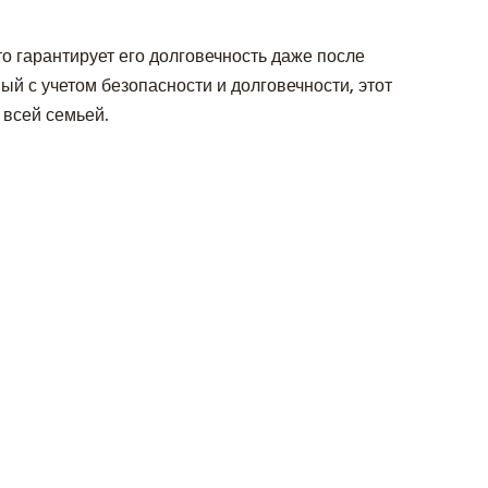
о гарантирует его долговечность даже после
ый с учетом безопасности и долговечности, этот
 всей семьей.