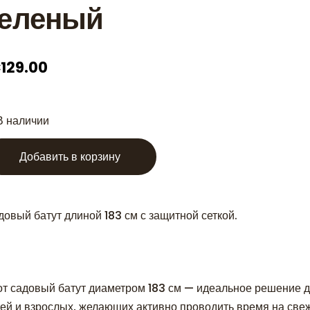
зеленый
129.00
В наличии
Добавить в корзину
довый батут длиной 183 см с защитной сеткой.
от садовый батут диаметром 183 см — идеальное решение 
тей и взрослых, желающих активно проводить время на све