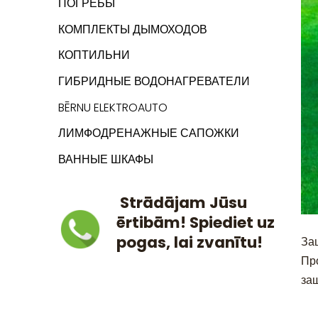
ПОГРЕБЫ
КОМПЛЕКТЫ ДЫМОХОДОВ
КОПТИЛЬНИ
ГИБРИДНЫЕ ВОДОНАГРЕВАТЕЛИ
BĒRNU ELEKTROAUTO
ЛИМФОДРЕНАЖНЫЕ САПОЖКИ
ВАННЫЕ ШКАФЫ
Strādājam Jūsu
ērtibām! Spiediet uz
pogas, lai zvanītu!
За
Пр
за