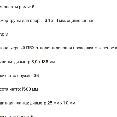
мпоненты рамы: 6
мер трубы для опоры: 34 x 1,1 мм, оцинкованная.
и: 3
нова: черный ПВХ + полиэтиленовая прокладка + зеленое 
ужины: диаметр 3,0 x 138 мм
личество пружин: 36
сота нетто: 1500 мм
щитная планка: диаметр 25 мм x 1,0 мм
личество баров: 6