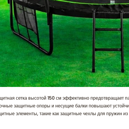
щитная сетка высотой 150 см эффективно предотвращает па
очные защитные опоры и несущие балки повышают устойчив
щитные элементы, такие как защитные чехлы для пружин из