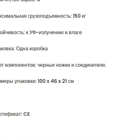
ксимальная грузоподъемность: 150 кг
тойчивость: к УФ-излучению и влаге
аковка: Одна коробка
ет компонентов: черные ножки и соединители.
меры упаковки: 100 x 46 x 21 см
ртификат: CE