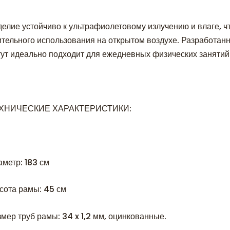
делие устойчиво к ультрафиолетовому излучению и влаге, чт
ительного использования на открытом воздухе. Разработанн
тут идеально подходит для ежедневных физических занятий
ХНИЧЕСКИЕ ХАРАКТЕРИСТИКИ:
аметр: 183 см
сота рамы: 45 см
мер труб рамы: 34 x 1,2 мм, оцинкованные.