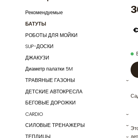
Рекомендуемые
БАТУТЫ
€
РОБОТЫ ДЛЯ МОЙКИ
SUP-ДОСКИ
ДЖАКУЗИ
Диаметр палатки 5M
ТРАВЯНЫЕ ГАЗОНЫ
›
ДЕТСКИЕ АВТОКРЕСЛА
Са
БЕГОВЫЕ ДОРОЖКИ
CARDIO
›
СИЛОВЫЕ ТРЕНАЖЕРЫ
›
Эт
ТЕПЛИЦЫ
де
›