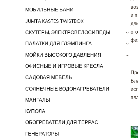
во
МОБИЛЬНЫЕ БАНИ
и 
JUMTA KASTES TWISTBOX
дл
ог
СКУТЕРЫ, ЭЛЕКТРОВЕЛОСИПЕДЫ
›
фи
ПАЛАТКИ ДЛЯ ГЛЭМПИНГА
›
МОЙКИ ВЫСОКОГО ДАВЛЕНИЯ
›
ОФИСНЫЕ И ИГРОВЫЕ КРЕСЛА
Пр
САДОВАЯ МЕБЕЛЬ
Бл
СОЛНЕЧНЫЕ ВОДОНАГРЕВАТЕЛИ
ис
пл
МАНГАЛЫ
КУПОЛА
ОБОГРЕВАТЕЛИ ДЛЯ ТЕРРАС
ГЕНЕРАТОРЫ