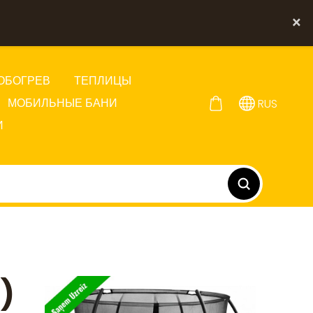
×
ОБОГРЕВ
ТЕПЛИЦЫ
МОБИЛЬНЫЕ БАНИ
RUS
И
)