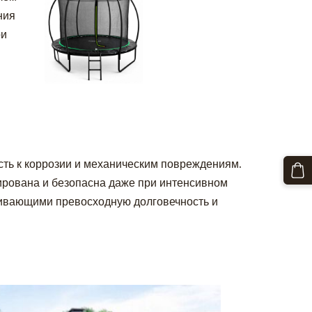
ния
ри
сть к коррозии и механическим повреждениям.
ирована и безопасна даже при интенсивном
ивающими превосходную долговечность и