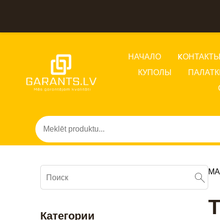
НАЧАЛО
KОНТАКТ
КУПОЛЫ
ПАЛАТК
МА
Т
Категории