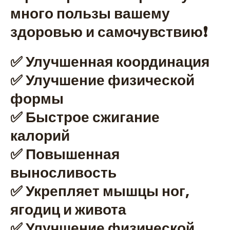
много пользы вашему
здоровью и самочувствию❗
✅ Улучшенная координация
✅ Улучшение физической
формы
✅ Быстрое сжигание
калорий
✅ Повышенная
выносливость
✅ Укрепляет мышцы ног,
ягодиц и живота
✅ Улучшение физической