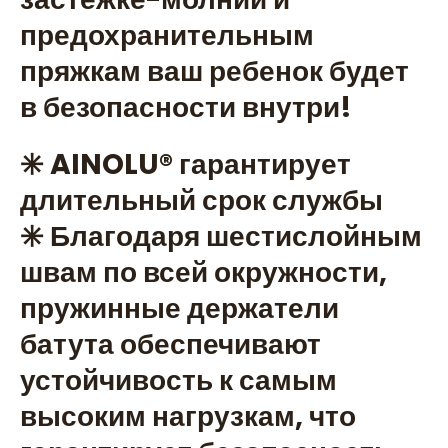
предохранительным
пряжкам ваш ребенок будет
в безопасности внутри!
✳️ AINOLU®️ гарантирует
длительный срок службы
✳️ Благодаря шестислойным
швам по всей окружности,
пружинные держатели
батута обеспечивают
устойчивость к самым
высоким нагрузкам, что