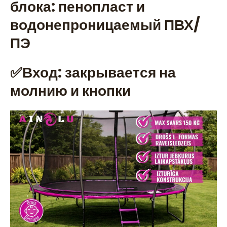
блока: пенопласт и
водонепроницаемый ПВХ/
ПЭ
✅Вход: закрывается на
молнию и кнопки