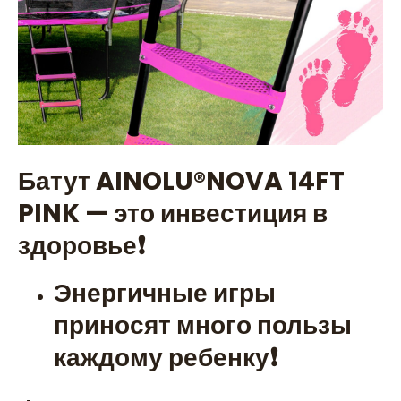
Батут AINOLU®️NOVA 14FT
PINK — это инвестиция в
здоровье❗
Энергичные игры
приносят много пользы
каждому ребенку❗