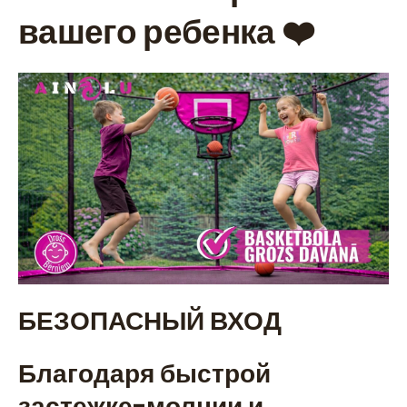
вашего ребенка ❤️
БЕЗОПАСНЫЙ ВХОД
Благодаря быстрой
застежке-молнии и