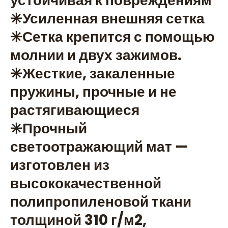
устойчивая к повреждениям
✳️Усиленная внешняя сетка
✳️Сетка крепится с помощью
молнии и двух зажимов.
✳️Жесткие, закаленные
пружины, прочные и не
растягивающиеся
✳️Прочный
светоотражающий мат —
изготовлен из
высококачественной
полипропиленовой ткани
толщиной 310 г/м2,