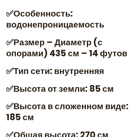
✅Особенность:
водонепроницаемость
✅Размер – Диаметр (с
опорами) 435 см – 14 футов
✅Тип сети: внутренняя
✅Высота от земли: 85 см
✅Высота в сложенном виде:
185 см
✅Общая высота: 270 см