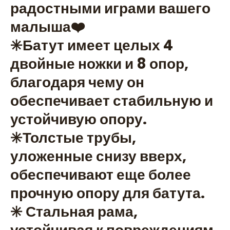
радостными играми вашего
малыша❤️
✳️Батут имеет целых 4
двойные ножки и 8 опор,
благодаря чему он
обеспечивает стабильную и
устойчивую опору.
✳️Толстые трубы,
уложенные снизу вверх,
обеспечивают еще более
прочную опору для батута.
✳️ Стальная рама,