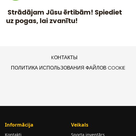
Strādājam Jūsu ērtibām! Spiediet
uz pogas, lai zvanītu!
KОНТАКТЫ
ПОЛИТИКА ИСПОЛЬЗОВАНИЯ ФАЙЛОВ COOKIE
Informācija
Veikals
Kontakti
Sporta inventārs