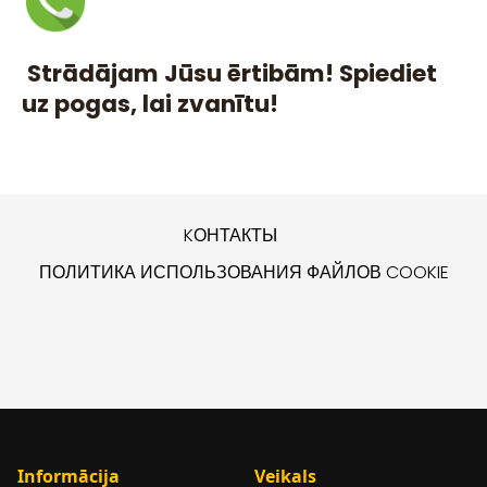
Strādājam Jūsu ērtibām! Spiediet
uz pogas, lai zvanītu!
KОНТАКТЫ
ПОЛИТИКА ИСПОЛЬЗОВАНИЯ ФАЙЛОВ COOKIE
Informācija
Veikals