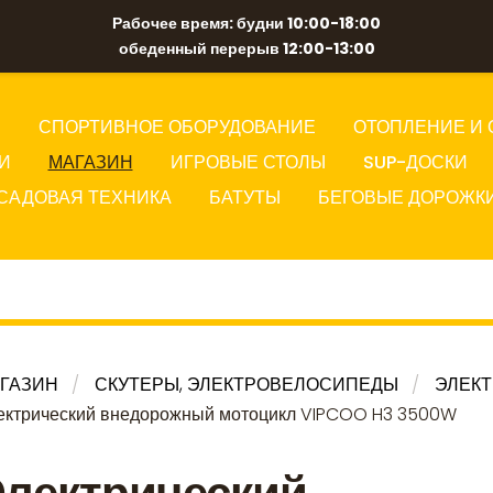
Рабочее время: будни 10:00-18:00
обеденный перерыв 12:00-13:00
Ы
СПОРТИВНОЕ ОБОРУДОВАНИЕ
ОТОПЛЕНИЕ И 
И
МАГАЗИН
ИГРОВЫЕ СТОЛЫ
SUP-ДОСКИ
САДОВАЯ ТЕХНИКА
БАТУТЫ
БЕГОВЫЕ ДОРОЖК
ГАЗИН
СКУТЕРЫ, ЭЛЕКТРОВЕЛОСИПЕДЫ
ЭЛЕК
ектрический внедорожный мотоцикл VIPCOO H3 3500W