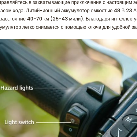
правляйтесь в захватывающие приключения с настоящим э
пасом хода. Литий-ионный аккумулятор емкостью 48 В 23 А
 расстояние 40-70 км (25-43 мили). Благодаря интеллект
кумулятор легко снимается с помощью ключа для удобной з