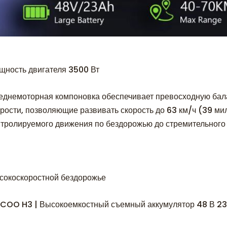
щность двигателя 3500 Вт
еднемоторная компоновка обеспечивает превосходную бал
орости, позволяющие развивать скорость до 63 км/ч (39 мил
нтролируемого движения по бездорожью до стремительного 
сокоскоростной бездорожье
PCOO H3 | Высокоемкостный съемный аккумулятор 48 В 23