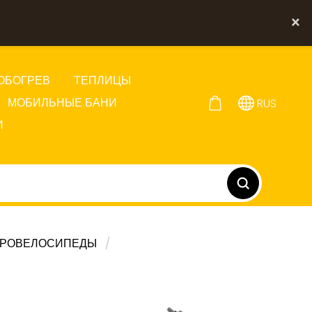
×
ОБОГРЕВ
ТЕПЛИЦЫ
МОБИЛЬНЫЕ БАНИ
RUS
И
ТРОВЕЛОСИПЕДЫ