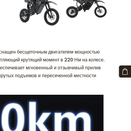
м
 оснащен бесщеточным двигателем мощностью
тляющий крутящий момент в 220 Нм на колесе.
беспечивает мгновенный и отзывчивый прилив
крутых подъемов и пересеченной местности