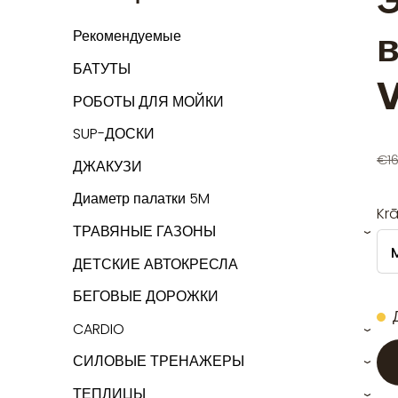
Э
Рекомендуемые
БАТУТЫ
РОБОТЫ ДЛЯ МОЙКИ
SUP-ДОСКИ
€1
ДЖАКУЗИ
Диаметр палатки 5M
Kr
ТРАВЯНЫЕ ГАЗОНЫ
›
ДЕТСКИЕ АВТОКРЕСЛА
БЕГОВЫЕ ДОРОЖКИ
CARDIO
›
СИЛОВЫЕ ТРЕНАЖЕРЫ
›
ТЕПЛИЦЫ
›