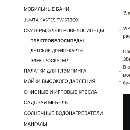
МОБИЛЬНЫЕ БАНИ
Эл
JUMTA KASTES TWISTBOX
VI
СКУТЕРЫ, ЭЛЕКТРОВЕЛОСИПЕДЫ
›
ра
ЭЛЕКТРОВЕЛОСИПЕДЫ
ДЕТСКИЕ ДРИФТ-КАРТЫ
По
35
ЭЛЕКТРОСКУТЕР
В 
ПАЛАТКИ ДЛЯ ГЛЭМПИНГА
›
мо
МОЙКИ ВЫСОКОГО ДАВЛЕНИЯ
бр
›
ОФИСНЫЕ И ИГРОВЫЕ КРЕСЛА
САДОВАЯ МЕБЕЛЬ
СОЛНЕЧНЫЕ ВОДОНАГРЕВАТЕЛИ
МАНГАЛЫ