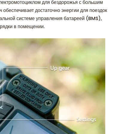
лектромотоциклом для бездорожья с большим
ч обеспечивает достаточно энергии для поездок
уальной системе управления батареей (BMS),
арядки в помещении.