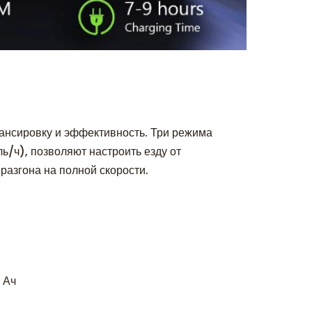
ансировку и эффективность. Три режима
ь/ч), позволяют настроить езду от
разгона на полной скорости.
 Ач