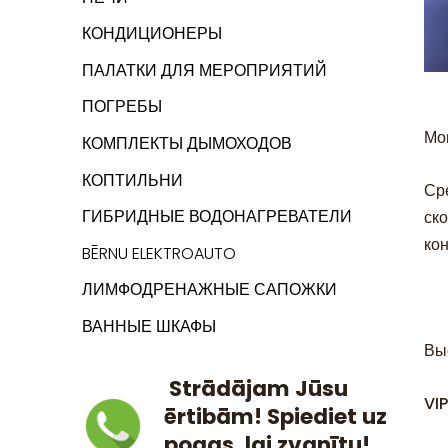
КОНДИЦИОНЕРЫ
ПАЛАТКИ ДЛЯ МЕРОПРИЯТИЙ
ПОГРЕБЫ
Мо
КОМПЛЕКТЫ ДЫМОХОДОВ
КОПТИЛЬНИ
Ср
ГИБРИДНЫЕ ВОДОНАГРЕВАТЕЛИ
ск
ко
BĒRNU ELEKTROAUTO
ЛИМФОДРЕНАЖНЫЕ САПОЖКИ
ВАННЫЕ ШКАФЫ
Вы
Strādājam Jūsu
VI
ērtibām! Spiediet uz
pogas, lai zvanītu!