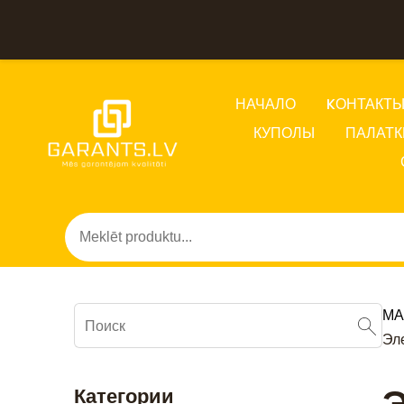
НАЧАЛО
KОНТАКТ
КУПОЛЫ
ПАЛАТК
МА
Эл
Категории