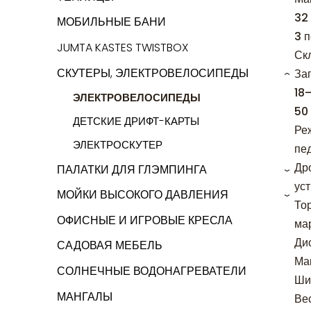
32
МОБИЛЬНЫЕ БАНИ
3 п
JUMTA KASTES TWISTBOX
Ск
СКУТЕРЫ, ЭЛЕКТРОВЕЛОСИПЕДЫ
Зап
›
18–
ЭЛЕКТРОВЕЛОСИПЕДЫ
50
ДЕТСКИЕ ДРИФТ-КАРТЫ
Ре
ЭЛЕКТРОСКУТЕР
пе
Дро
ПАЛАТКИ ДЛЯ ГЛЭМПИНГА
›
ус
МОЙКИ ВЫСОКОГО ДАВЛЕНИЯ
›
То
ОФИСНЫЕ И ИГРОВЫЕ КРЕСЛА
мар
Ди
САДОВАЯ МЕБЕЛЬ
Мак
СОЛНЕЧНЫЕ ВОДОНАГРЕВАТЕЛИ
Ши
МАНГАЛЫ
Вес