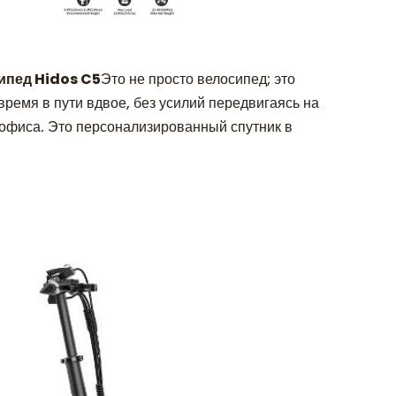
ипед Hidos C5
Это не просто велосипед; это
время в пути вдвое, без усилий передвигаясь на
у офиса. Это персонализированный спутник в