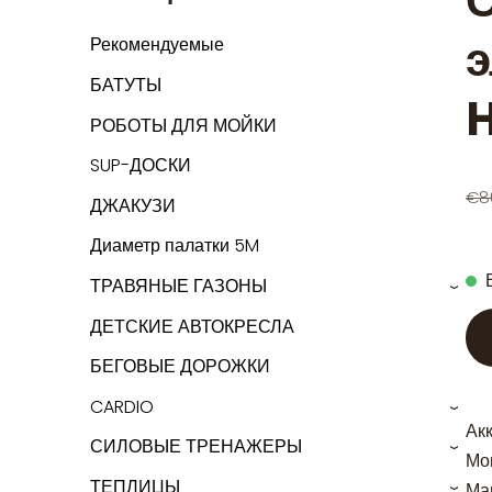
э
Рекомендуемые
БАТУТЫ
H
РОБОТЫ ДЛЯ МОЙКИ
SUP-ДОСКИ
€8
ДЖАКУЗИ
Диаметр палатки 5M
ТРАВЯНЫЕ ГАЗОНЫ
›
ДЕТСКИЕ АВТОКРЕСЛА
БЕГОВЫЕ ДОРОЖКИ
CARDIO
›
Ак
СИЛОВЫЕ ТРЕНАЖЕРЫ
›
Мо
ТЕПЛИЦЫ
Ма
›