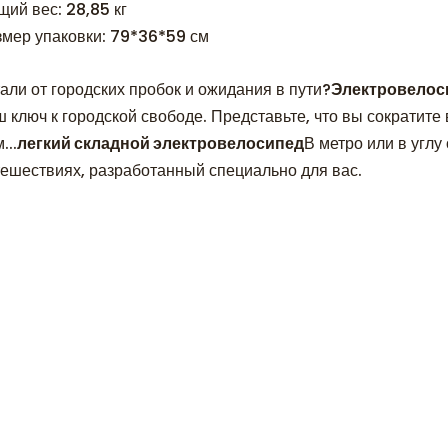
щий вес: 28,85 кг
змер упаковки: 79*36*59 см
али от городских пробок и ожидания в пути?
Электровелос
 ключ к городской свободе. Представьте, что вы сократите 
...
легкий складной электровелосипед
В метро или в угл
тешествиях, разработанный специально для вас.