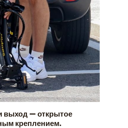
и выход — открытое
зным креплением.