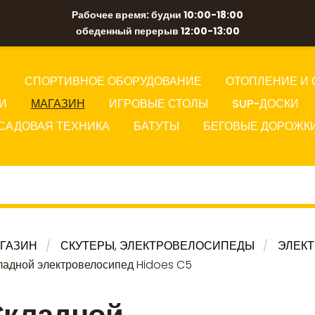
Рабочее время: будни 10:00-18:00
обеденный перерыв 12:00-13:00
Ы
СПОРТИВНОЕ ОБОРУДОВАНИЕ
ОТОПЛЕНИЕ И 
И
МАГАЗИН
ИГРОВЫЕ СТОЛЫ
SUP-ДОСКИ
САДОВАЯ ТЕХНИКА
БАТУТЫ
БЕГОВЫЕ ДОРОЖК
ГАЗИН
СКУТЕРЫ, ЭЛЕКТРОВЕЛОСИПЕДЫ
ЭЛЕК
ладной электровелосипед Hidoes C5