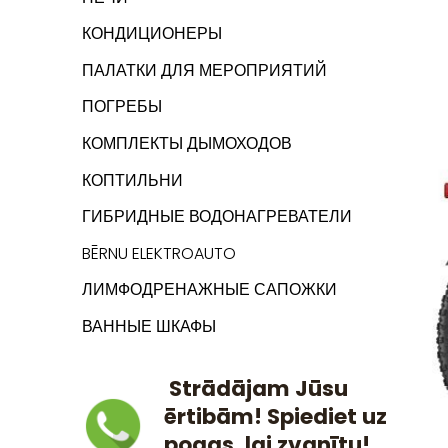
КОНДИЦИОНЕРЫ
ПАЛАТКИ ДЛЯ МЕРОПРИЯТИЙ
ПОГРЕБЫ
КОМПЛЕКТЫ ДЫМОХОДОВ
КОПТИЛЬНИ
ГИБРИДНЫЕ ВОДОНАГРЕВАТЕЛИ
BĒRNU ELEKTROAUTO
ЛИМФОДРЕНАЖНЫЕ САПОЖКИ
ВАННЫЕ ШКАФЫ
Strādājam Jūsu
ērtibām! Spiediet uz
pogas, lai zvanītu!