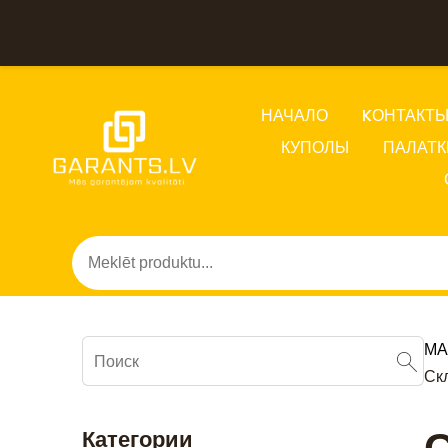
НАЧАЛО
KОНТАКТ
КУПОЛЫ
ПАЛАТК
МА
Ск
Категории