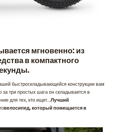
ывается мгновенно: из
дства в компактного
секунды.
 нашей быстроскладывающейся конструкции вам
о за три простых шага он складывается в
ие для тех, кто ищет...
Лучший
то
велосипед, который помещается в