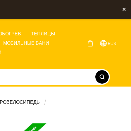
×
ОБОГРЕВ
ТЕПЛИЦЫ
МОБИЛЬНЫЕ БАНИ
RUS
И
ТРОВЕЛОСИПЕДЫ