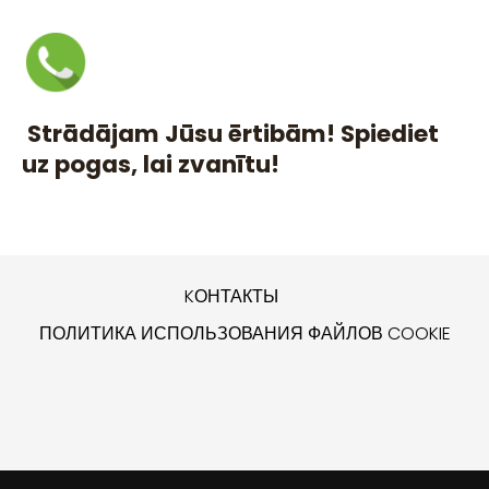
Strādājam Jūsu ērtibām! Spiediet
uz pogas, lai zvanītu!
KОНТАКТЫ
ПОЛИТИКА ИСПОЛЬЗОВАНИЯ ФАЙЛОВ COOKIE