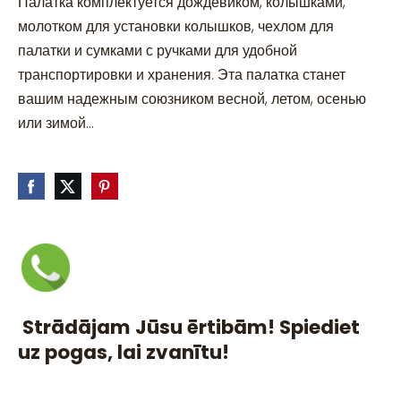
Палатка комплектуется дождевиком, колышками,
молотком для установки колышков, чехлом для
палатки и сумками с ручками для удобной
транспортировки и хранения. Эта палатка станет
вашим надежным союзником весной, летом, осенью
или зимой...
Strādājam Jūsu ērtibām! Spiediet
uz pogas, lai zvanītu!