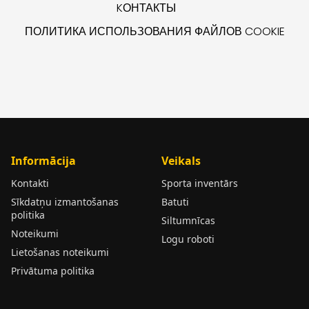
KОНТАКТЫ
ПОЛИТИКА ИСПОЛЬЗОВАНИЯ ФАЙЛОВ COOKIE
Informācija
Veikals
Kontakti
Sporta inventārs
Sīkdatņu izmantošanas
Batuti
politika
Siltumnīcas
Noteikumi
Logu roboti
Lietošanas noteikumi
Privātuma politika