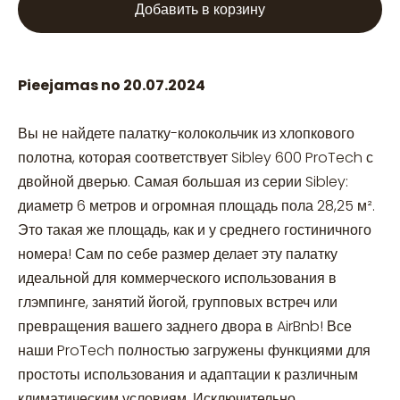
Добавить в корзину
Pieejamas no 20.07.2024
Вы не найдете палатку-колокольчик из хлопкового
полотна, которая соответствует Sibley 600 ProTech с
двойной дверью. Самая большая из серии Sibley:
диаметр 6 метров и огромная площадь пола 28,25 м².
Это такая же площадь, как и у среднего гостиничного
номера! Сам по себе размер делает эту палатку
идеальной для коммерческого использования в
глэмпинге, занятий йогой, групповых встреч или
превращения вашего заднего двора в AirBnb! Все
наши ProTech полностью загружены функциями для
простоты использования и адаптации к различным
климатическим условиям. Исключительно