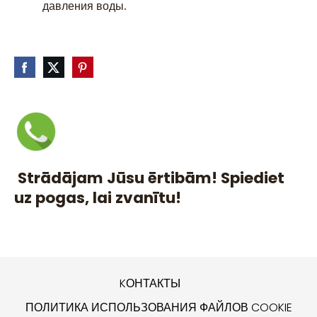
давления воды.
Strādājam Jūsu ērtibām! Spiediet
uz pogas, lai zvanītu!
KОНТАКТЫ
ПОЛИТИКА ИСПОЛЬЗОВАНИЯ ФАЙЛОВ COOKIE