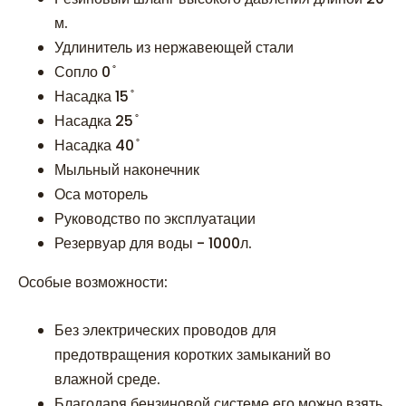
м.
Удлинитель из нержавеющей стали
Сопло 0 ̊
Насадка 15 ̊
Насадка 25 ̊
Насадка 40 ̊
Мыльный наконечник
Оса моторель
Руководство по эксплуатации
Резервуар для воды - 1000л.
Особые возможности:
Без электрических проводов для
предотвращения коротких замыканий во
влажной среде.
Благодаря бензиновой системе его можно взять