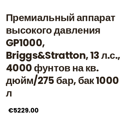
Премиальный аппарат
высокого давления
GP1000,
Briggs&Stratton, 13 л.с.,
4000 фунтов на кв.
дюйм/275 бар, бак 1000
л
€5229.00