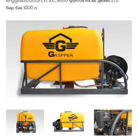
Briggs&Stratton, 13 л.с., 4000 фунтов на кв. дюйм/275
бар, бак 1000 л