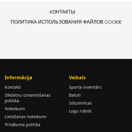
KОНТАКТЫ
ПОЛИТИКА ИСПОЛЬЗОВАНИЯ ФАЙЛОВ COOKIE
Informācija
Veikals
Kontakti
Sporta inventārs
Sīkdatņu izmantošanas
Batuti
politika
Siltumnīcas
Noteikumi
Logu roboti
Lietošanas noteikumi
Privātuma politika