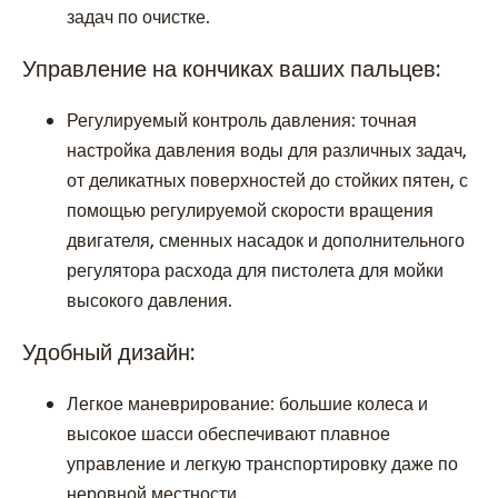
задач по очистке.
Управление на кончиках ваших пальцев:
Регулируемый контроль давления: точная
настройка давления воды для различных задач,
от деликатных поверхностей до стойких пятен, с
помощью регулируемой скорости вращения
двигателя, сменных насадок и дополнительного
регулятора расхода для пистолета для мойки
высокого давления.
Удобный дизайн:
Легкое маневрирование: большие колеса и
высокое шасси обеспечивают плавное
управление и легкую транспортировку даже по
неровной местности.