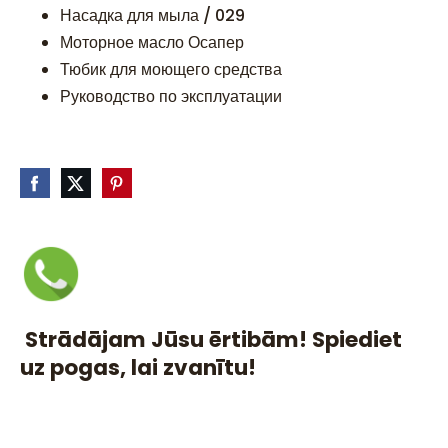
Насадка для мыла / 029
Моторное масло Осапер
Тюбик для моющего средства
Руководство по эксплуатации
Strādājam Jūsu ērtibām! Spiediet
uz pogas, lai zvanītu!