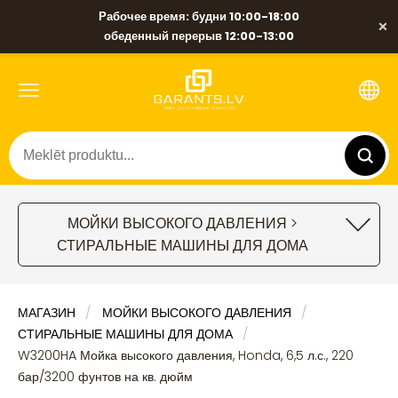
Рабочее время: будни 10:00-18:00
×
обеденный перерыв 12:00-13:00
МОЙКИ ВЫСОКОГО ДАВЛЕНИЯ >
СТИРАЛЬНЫЕ МАШИНЫ ДЛЯ ДОМА
МАГАЗИН
МОЙКИ ВЫСОКОГО ДАВЛЕНИЯ
СТИРАЛЬНЫЕ МАШИНЫ ДЛЯ ДОМА
W3200HA Мойка высокого давления, Honda, 6,5 л.с., 220
бар/3200 фунтов на кв. дюйм