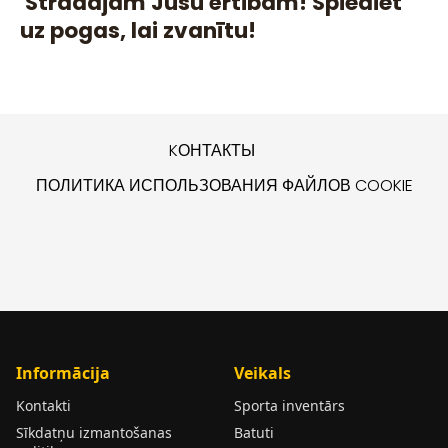
Strādājam Jūsu ērtibām! Spiediet
uz pogas, lai zvanītu!
KОНТАКТЫ
ПОЛИТИКА ИСПОЛЬЗОВАНИЯ ФАЙЛОВ COOKIE
Informācija
Veikals
Kontakti
Sporta inventārs
Sīkdatņu izmantošanas
Batuti