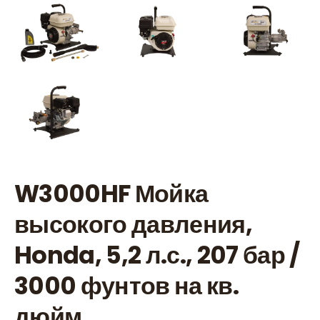
W3000HF Мойка
высокого давления,
Honda, 5,2 л.с., 207 бар /
3000 фунтов на кв.
дюйм