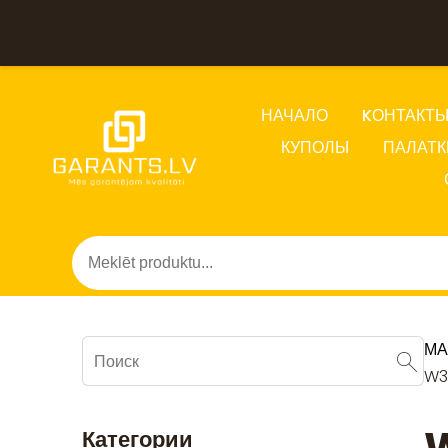
НАЧАЛО
KОНТАКТ
КУПОЛЫ
ПАЛАТК
МА
W31
Категории