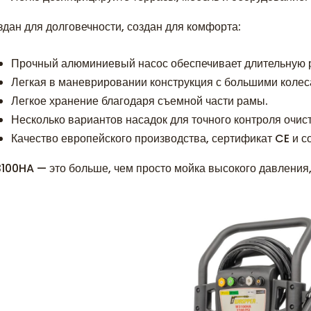
здан для долговечности, создан для комфорта:
Прочный алюминиевый насос обеспечивает длительную 
Легкая в маневрировании конструкция с большими колес
Легкое хранение благодаря съемной части рамы.
Несколько вариантов насадок для точного контроля очист
Качество европейского производства, сертификат CE и со
100HA — это больше, чем просто мойка высокого давления,