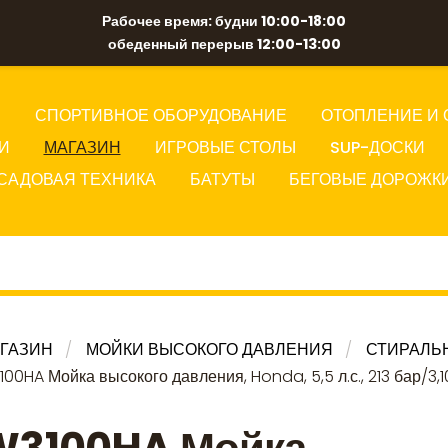
Рабочее время: будни 10:00-18:00
обеденный перерыв 12:00-13:00
Ы
СПОРТИВНОЕ ОБОРУДОВАНИЕ
ОТОПЛЕНИЕ И 
И
МАГАЗИН
ИГРОВЫЕ СТОЛЫ
SUP-ДОСКИ
САДОВАЯ ТЕХНИКА
БАТУТЫ
БЕГОВЫЕ ДОРОЖК
ГАЗИН
МОЙКИ ВЫСОКОГО ДАВЛЕНИЯ
СТИРАЛЬ
00HA Мойка высокого давления, Honda, 5,5 л.с., 213 бар/3,