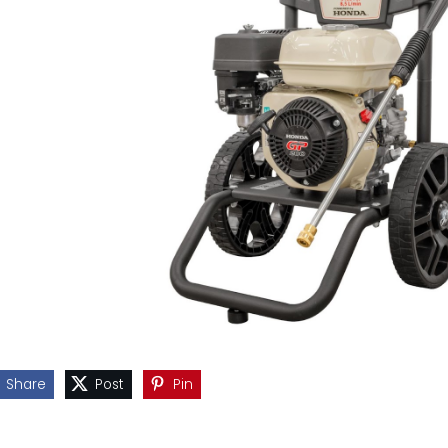
Share
Post
Pin