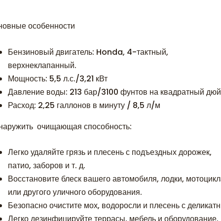
новные особенности
Бензиновый двигатель: Honda, 4-тактный,
верхнеклапанный.
Мощность: 5,5 л.с./3,21 кВт
Давление воды: 213 бар/3100 фунтов на квадратный дюй
Расход: 2,25 галлонов в минуту / 8,5 л/м
наружить очищающая способность:
Легко удаляйте грязь и плесень с подъездных дорожек,
патио, заборов и т. д.
Восстановите блеск вашего автомобиля, лодки, мотоцик
или другого уличного оборудования.
Безопасно очистите мох, водоросли и плесень с деликатн
Легко дезинфицируйте террасы, мебель и оборудование.