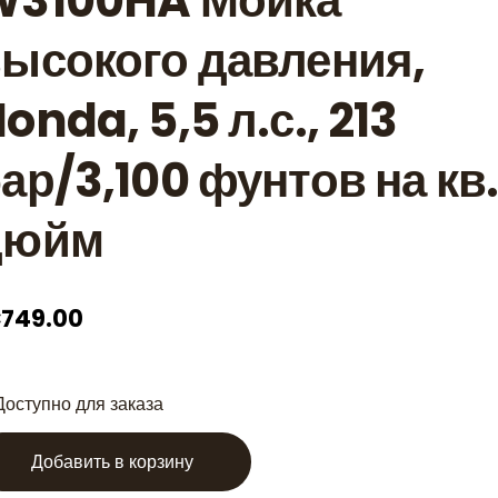
W3100HA Мойка
ысокого давления,
onda, 5,5 л.с., 213
ар/3,100 фунтов на кв
дюйм
749.00
Доступно для заказа
Добавить в корзину