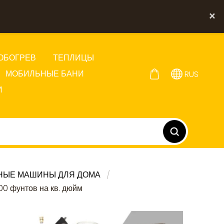
×
ОБОГРЕВ
ТЕПЛИЦЫ
МОБИЛЬНЫЕ БАНИ
RUS
И
НЫЕ МАШИНЫ ДЛЯ ДОМА
100 фунтов на кв. дюйм