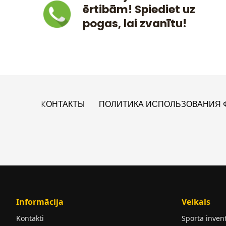
ērtibām! Spiediet uz
pogas, lai zvanītu!
KОНТАКТЫ
ПОЛИТИКА ИСПОЛЬЗОВАНИЯ Ф
Informācija
Veikals
Kontakti
Sporta inven