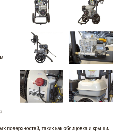
м.
ла
ых поверхностей, таких как облицовка и крыши.