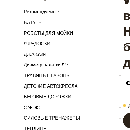
в
Рекомендуемые
БАТУТЫ
H
РОБОТЫ ДЛЯ МОЙКИ
б
SUP-ДОСКИ
ДЖАКУЗИ
Диаметр палатки 5M
ТРАВЯНЫЕ ГАЗОНЫ
›
€
ДЕТСКИЕ АВТОКРЕСЛА
БЕГОВЫЕ ДОРОЖКИ
CARDIO
›
СИЛОВЫЕ ТРЕНАЖЕРЫ
›
ТЕПЛИЦЫ
›