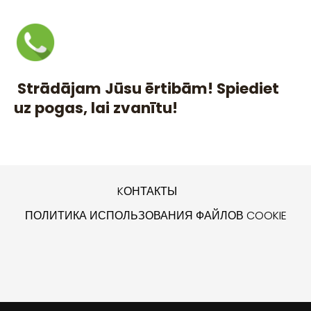
Strādājam Jūsu ērtibām! Spiediet
uz pogas, lai zvanītu!
KОНТАКТЫ
ПОЛИТИКА ИСПОЛЬЗОВАНИЯ ФАЙЛОВ COOKIE