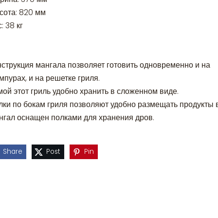
сота: 820 мм
: 38 кг
нструкция мангала позволяет готовить одновременно и на
пурах, и на решетке гриля.
мой этот гриль удобно хранить в сложенном виде.
лки по бокам гриля позволяют удобно размещать продукты в
нгал оснащен полками для хранения дров.
Share
Post
Pin