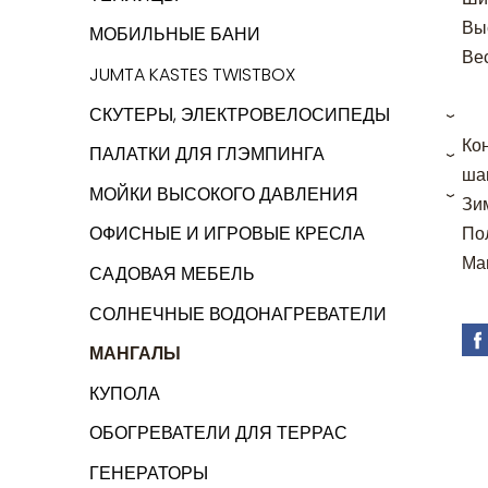
Вы
МОБИЛЬНЫЕ БАНИ
Вес
JUMTA KASTES TWISTBOX
СКУТЕРЫ, ЭЛЕКТРОВЕЛОСИПЕДЫ
›
Ко
ПАЛАТКИ ДЛЯ ГЛЭМПИНГА
›
шам
МОЙКИ ВЫСОКОГО ДАВЛЕНИЯ
Зи
›
По
ОФИСНЫЕ И ИГРОВЫЕ КРЕСЛА
Ма
САДОВАЯ МЕБЕЛЬ
СОЛНЕЧНЫЕ ВОДОНАГРЕВАТЕЛИ
МАНГАЛЫ
КУПОЛА
ОБОГРЕВАТЕЛИ ДЛЯ ТЕРРАС
ГЕНЕРАТОРЫ