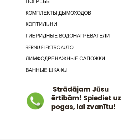
ПОГРЕБЫ
КОМПЛЕКТЫ ДЫМОХОДОВ
КОПТИЛЬНИ
ГИБРИДНЫЕ ВОДОНАГРЕВАТЕЛИ
BĒRNU ELEKTROAUTO
ЛИМФОДРЕНАЖНЫЕ САПОЖКИ
ВАННЫЕ ШКАФЫ
Strādājam Jūsu
ērtibām! Spiediet uz
pogas, lai zvanītu!