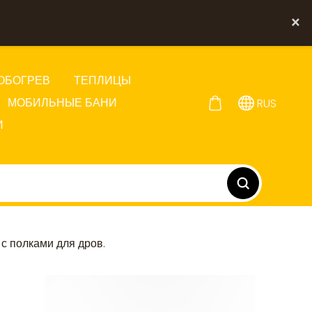
×
ОБОГРЕВ
ТЕПЛИЦЫ
МОБИЛЬНЫЕ БАНИ
RUS
И
 с полками для дров.