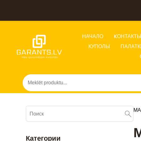
НАЧАЛО
KОНТАКТ
КУПОЛЫ
ПАЛАТК
МА
М
Категории