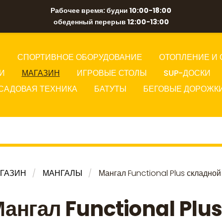
Рабочее время: будни 10:00-18:00
обеденный перерыв 12:00-13:00
Ы
СПОРТИВНОЕ ОБОРУДОВАНИЕ
ОТОПЛЕНИЕ И 
И
МАГАЗИН
ИГРОВЫЕ СТОЛЫ
SUP-ДОСКИ
САДОВАЯ ТЕХНИКА
БАТУТЫ
БЕГОВЫЕ ДОРОЖК
ГАЗИН
МАНГАЛЫ
Мангал Functional Plus складной
ангал Functional Plus