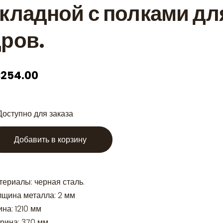
кладной с полками дл
ров.
254.00
Доступно для заказа
Добавить в корзину
териалы: черная сталь.
лщина металла: 2 мм
на: 1210 мм
рина: 370 мм