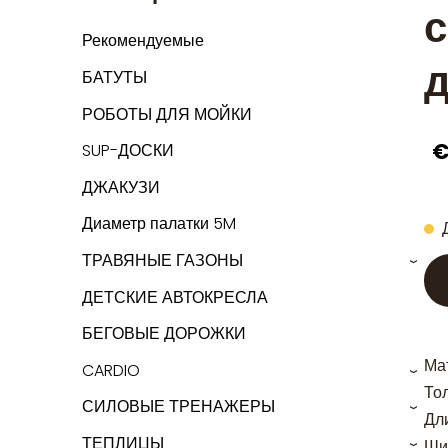
с
Рекомендуемые
д
БАТУТЫ
РОБОТЫ ДЛЯ МОЙКИ
€
SUP-ДОСКИ
ДЖАКУЗИ
Диаметр палатки 5M
ТРАВЯНЫЕ ГАЗОНЫ
›
ДЕТСКИЕ АВТОКРЕСЛА
БЕГОВЫЕ ДОРОЖКИ
Ма
CARDIO
›
То
СИЛОВЫЕ ТРЕНАЖЕРЫ
›
Дли
ТЕПЛИЦЫ
Ши
›