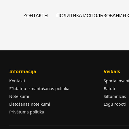
KОНТАКТЫ
ПОЛИТИКА ИСПОЛЬЗОВАНИЯ Ф
Informācija
Veikals
Kontakti
Sporta inven
Sīkdatņu izmantošanas politika
Batuti
Noteikumi
Siltumnīcas
Lietošanas noteikumi
Logu roboti
Privātuma politika