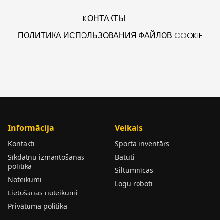
KОНТАКТЫ
ПОЛИТИКА ИСПОЛЬЗОВАНИЯ ФАЙЛОВ COOKIE
Informācija
Veikals
Kontakti
Sporta inventārs
Sīkdatņu izmantošanas
Batuti
politika
Siltumnīcas
Noteikumi
Logu roboti
Lietošanas noteikumi
Privātuma politika