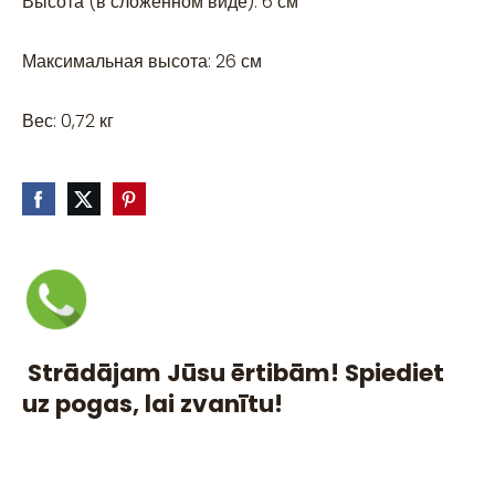
Высота (в сложенном виде): 6 см
Максимальная высота: 26 см
Вес: 0,72 кг
Strādājam Jūsu ērtibām! Spiediet
uz pogas, lai zvanītu!