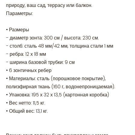
природу, ваш сад, террасу или балкон.
Параметры:
• Размеры
- диаметр зонта: 300 см / высота: 230 см.
- столб: сталь 48 мм/42 мм, толщина стали 1 мм
- ребра: 12 х 18 мм
- ширина базовой трубки: 9 см
• 6 зонтичных ребер
• Материалы: сталь (порошковое покрытие),
полиэфирная ткань (160 г, водонепроницаемая).
• Упаковка: 195 х 32 х 13,5 (картонная коробка)
• Вес нетто: 11,5 кг.
• Общий вес: 13,1 кг.