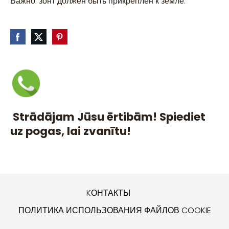
Важно: зонт должен быть прикреплен к земле.
Strādājam Jūsu ērtibām! Spiediet
uz pogas, lai zvanītu!
KОНТАКТЫ
ПОЛИТИКА ИСПОЛЬЗОВАНИЯ ФАЙЛОВ COOKIE