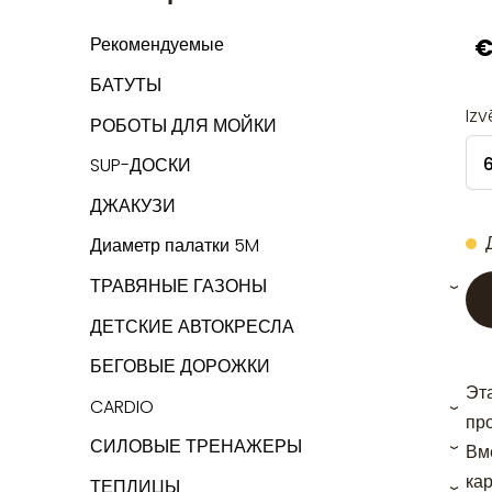
€
Рекомендуемые
БАТУТЫ
Izv
РОБОТЫ ДЛЯ МОЙКИ
SUP-ДОСКИ
ДЖАКУЗИ
Диаметр палатки 5M
ТРАВЯНЫЕ ГАЗОНЫ
›
ДЕТСКИЕ АВТОКРЕСЛА
БЕГОВЫЕ ДОРОЖКИ
Эт
CARDIO
›
пр
СИЛОВЫЕ ТРЕНАЖЕРЫ
Вм
›
ка
ТЕПЛИЦЫ
›