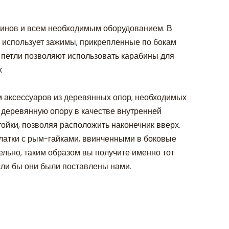
бинов и всем необходимым оборудованием. В
 не использует зажимы, прикрепленные по бокам
 петли позволяют использовать карабины для
х
м аксессуаров из деревянных опор, необходимых
 деревянную опору в качестве внутренней
тойки, позволяя расположить наконечник вверх.
латки с рым-гайками, ввинченными в боковые
ельно, таким образом вы получите именно тот
если бы они были поставлены нами.