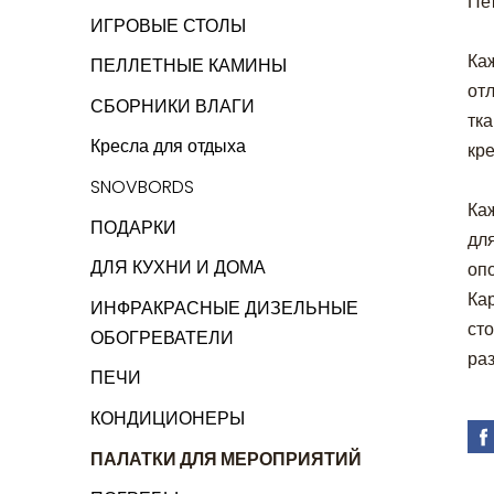
Пе
ИГРОВЫЕ СТОЛЫ
Ка
ПЕЛЛЕТНЫЕ КАМИНЫ
отл
СБОРНИКИ ВЛАГИ
тк
Кресла для отдыха
кре
SNOVBORDS
Ка
ПОДАРКИ
дл
ДЛЯ КУХНИ И ДОМА
оп
Ка
ИНФРАКРАСНЫЕ ДИЗЕЛЬНЫЕ
ст
ОБОГРЕВАТЕЛИ
раз
ПЕЧИ
КОНДИЦИОНЕРЫ
ПАЛАТКИ ДЛЯ МЕРОПРИЯТИЙ