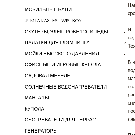
На
МОБИЛЬНЫЕ БАНИ
ср
JUMTA KASTES TWISTBOX
Изг
СКУТЕРЫ, ЭЛЕКТРОВЕЛОСИПЕДЫ
›
нед
ПАЛАТКИ ДЛЯ ГЛЭМПИНГА
›
Те
МОЙКИ ВЫСОКОГО ДАВЛЕНИЯ
›
В 
ОФИСНЫЕ И ИГРОВЫЕ КРЕСЛА
во
САДОВАЯ МЕБЕЛЬ
ма
по
СОЛНЕЧНЫЕ ВОДОНАГРЕВАТЕЛИ
рас
МАНГАЛЫ
сн
КУПОЛА
по
ла
ОБОГРЕВАТЕЛИ ДЛЯ ТЕРРАС
ГЕНЕРАТОРЫ