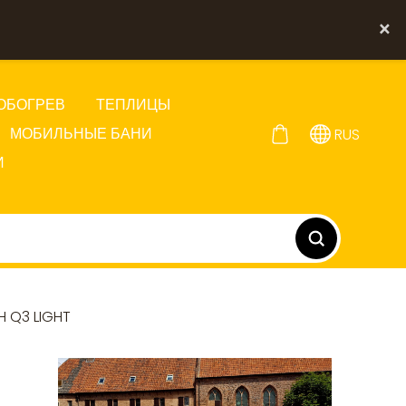
×
ОБОГРЕВ
ТЕПЛИЦЫ
МОБИЛЬНЫЕ БАНИ
RUS
И
H Q3 LIGHT