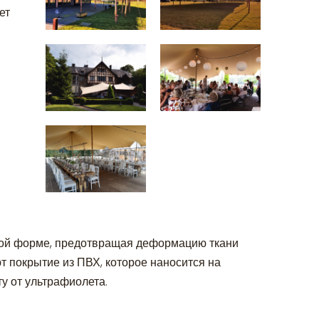
ет
ной форме, предотвращая деформацию ткани
т покрытие из ПВХ, которое наносится на
у от ультрафиолета.