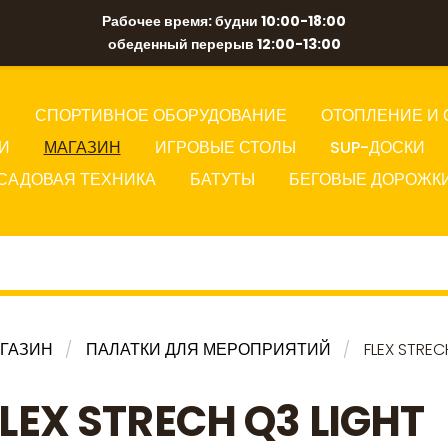
Рабочее время: будни 10:00-18:00
обеденный перерыв 12:00-13:00
Ы
СПОРТИВНОЕ ОБОРУДОВАНИЕ
ОТОПЛЕНИЕ И 
И
МАГАЗИН
ИГРОВЫЕ СТОЛЫ
SUP-ДОСКИ
САДОВАЯ ТЕХНИКА
БАТУТЫ
БЕГОВЫЕ ДОРОЖК
ГАЗИН
ПАЛАТКИ ДЛЯ МЕРОПРИЯТИЙ
FLEX STREC
LEX STRECH Q3 LIGHT