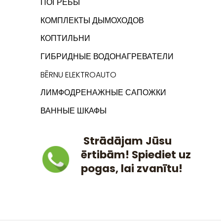
ПОГРЕБЫ
КОМПЛЕКТЫ ДЫМОХОДОВ
КОПТИЛЬНИ
ГИБРИДНЫЕ ВОДОНАГРЕВАТЕЛИ
BĒRNU ELEKTROAUTO
ЛИМФОДРЕНАЖНЫЕ САПОЖКИ
ВАННЫЕ ШКАФЫ
Strādājam Jūsu
ērtibām! Spiediet uz
pogas, lai zvanītu!