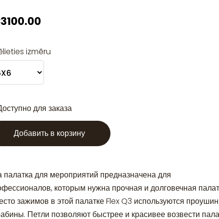
3100.00
ēlieties izmēru
Доступно для заказа
Добавить в корзину
а палатка для мероприятий предназначена для
офессионалов, которым нужна прочная и долговечная палатк
есто зажимов в этой палатке Flex Q3 используются проушин
рабины. Петли позволяют быстрее и красивее возвести пала