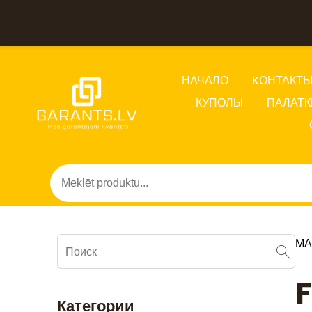
НАЧАЛО
KОНТАКТ
КУПОЛЫ
ПАЛАТК
МА
F
Категории