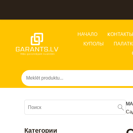
НАЧАЛО
KОНТАКТ
КУПОЛЫ
ПАЛАТК
МА
Са
Категории