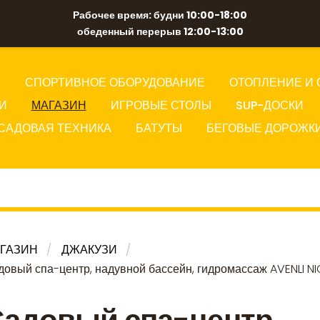
Рабочее время: будни 10:00-18:00
обеденный перерыв 12:00-13:00
Ы
СПОРТИВНОЕ ОБОРУДОВАНИЕ
ОТОПЛЕНИЕ И 
И
МАГАЗИН
ИГРОВЫЕ СТОЛЫ
SUP-ДОСКИ
САДОВАЯ ТЕХНИКА
БАТУТЫ
БЕГОВЫЕ ДОРОЖК
ГАЗИН
ДЖАКУЗИ
довый спа-центр, надувной бассейн, гидромассаж AVENLI NIC