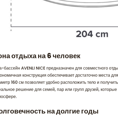
она отдыха на 6 человек
а-бассейн AVENLI NICE предназначен для совместного отды
гономичная конструкция обеспечивает достаточно места дл
аметр 160 см позволяет удобно расположить тело и получи
еальное решение для семей, пар или групп друзей, которые
мосфере.
олговечность на долгие годы