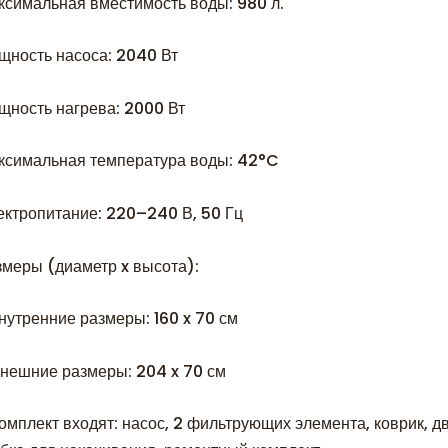
ксимальная вместимость воды: 980 л.
щность насоса: 2040 Вт
щность нагрева: 2000 Вт
ксимальная температура воды: 42°C
ектропитание: 220–240 В, 50 Гц
змеры (диаметр x высота):
внутренние размеры: 160 x 70 см
Внешние размеры: 204 x 70 см
омплект входят: насос, 2 фильтрующих элемента, коврик, д