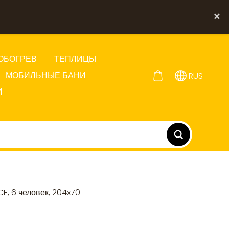
×
ОБОГРЕВ
ТЕПЛИЦЫ
МОБИЛЬНЫЕ БАНИ
RUS
И
E, 6 человек, 204x70