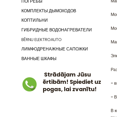
Ма
ПОГРЕБЫ
КОМПЛЕКТЫ ДЫМОХОДОВ
Мо
КОПТИЛЬНИ
Мо
ГИБРИДНЫЕ ВОДОНАГРЕВАТЕЛИ
BĒRNU ELEKTROAUTO
Ма
ЛИМФОДРЕНАЖНЫЕ САПОЖКИ
Эл
ВАННЫЕ ШКАФЫ
Ра
Strādājam Jūsu
ērtibām! Spiediet uz
- 
pogas, lai zvanītu!
- 
В к