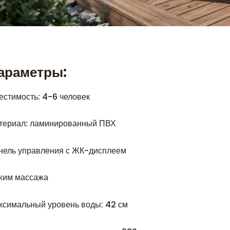
араметры:
естимость: 4-6 человек
териал: ламинированный ПВХ
нель управления с ЖК-дисплеем
жим массажа
ксимальный уровень воды: 42 см