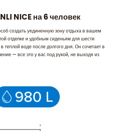
LI NICE на 6 человек
соб создать уединенную зону отдыха в вашем
стой отделке и удобным сиденьям для шести
 теплой воде после долгого дня. Он сочетает в
ние — все это у вас под рукой, не выходя из