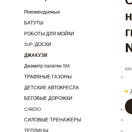
С
н
Рекомендуемые
БАТУТЫ
г
РОБОТЫ ДЛЯ МОЙКИ
N
SUP-ДОСКИ
ДЖАКУЗИ
Диаметр палатки 5M
€5
ТРАВЯНЫЕ ГАЗОНЫ
›
ДЕТСКИЕ АВТОКРЕСЛА
БЕГОВЫЕ ДОРОЖКИ
CARDIO
›
СИЛОВЫЕ ТРЕНАЖЕРЫ
›
ТЕПЛИЦЫ
›