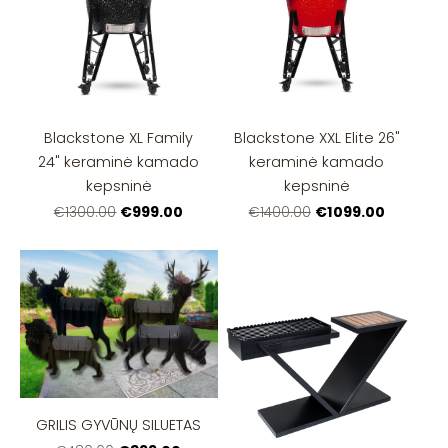
Blackstone XL Family
Blackstone XXL Elite 26"
24" keraminė kamado
keraminė kamado
kepsninė
kepsninė
€999.00
€1099.00
€1300.00
€1400.00
GRILIS GYVŪNŲ SILUETAS