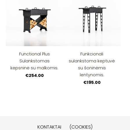
Functional Plus
Funkcionali
Sulankstomas
sulankstoma keptuvė
kepsninė su malkomis.
su šoninėmis
lentynomis.
€254.00
€195.00
KONTAKTAI
(COOKIES)