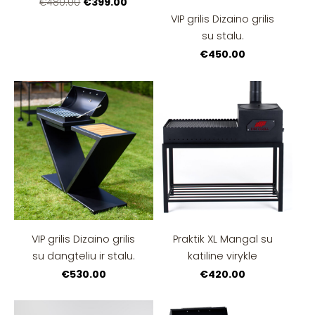
€399.00
€480.00
VIP grilis Dizaino grilis
su stalu.
€450.00
VIP grilis Dizaino grilis
Praktik XL Mangal su
su dangteliu ir stalu.
katiline virykle
€530.00
€420.00