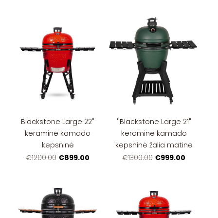
Blackstone Large 22"
''Blackstone Large 21"
keraminė kamado
keraminė kamado
kepsninė
kepsninė žalia matinė
€899.00
€999.00
€1200.00
€1300.00