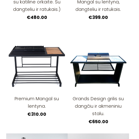
su katiline orkaite. Su
Mangal su lentyna,
dangteliu ir ratukais.)
dangteliu ir ratukais.
€480.00
€399.00
Premium Mangal su
Grands Design grilis su
lentyna.
dangčiu ir akmeniniu
stalu.
€310.00
€650.00