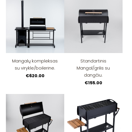
Mangalų kompleksas
Standartinis
su virykle/boilerine.
Mangal/grilis su
dangčiu.
€620.00
€155.00