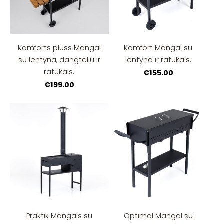
Komforts pluss Mangal
Komfort Mangal su
su lentyna, dangteliu ir
lentyna ir ratukais.
ratukais.
€155.00
€199.00
Praktik Mangals su
Optimal Mangal su