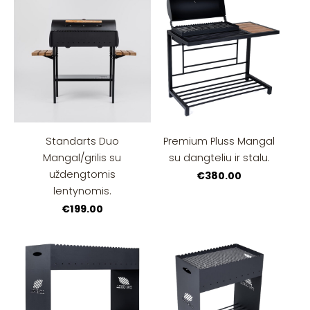
Standarts Duo
Premium Pluss Mangal
Mangal/grilis su
su dangteliu ir stalu.
uždengtomis
€380.00
lentynomis.
€199.00