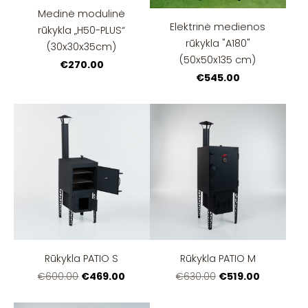
Medinė modulinė
Elektrinė medienos
rūkykla „H50-PLUS“
rūkykla "A180"
(30x30x35cm)
(50x50x135 cm)
€270.00
€545.00
Rūkykla PATIO S
Rūkykla PATIO M
€469.00
€519.00
€600.00
€630.00