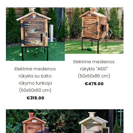
Elektrinė medienos
rūkykla "A100"
Elektrinė medienos
(50x50x85 cm)
rūkykla su šalto
rūkymo funkcija
€475.00
(50x50x60 cm)
€315.00