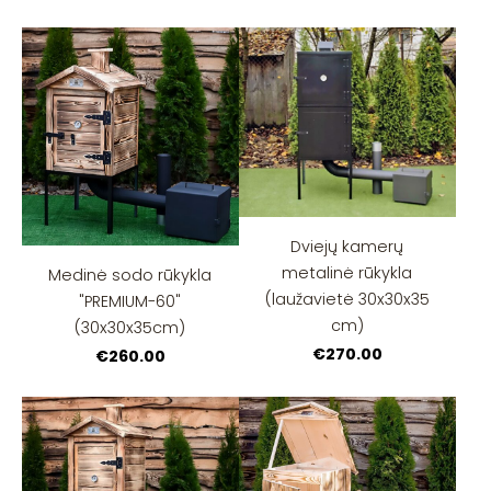
Dviejų kamerų
metalinė rūkykla
Medinė sodo rūkykla
(laužavietė 30x30x35
"PREMIUM-60"
cm)
(30x30x35cm)
€270.00
€260.00