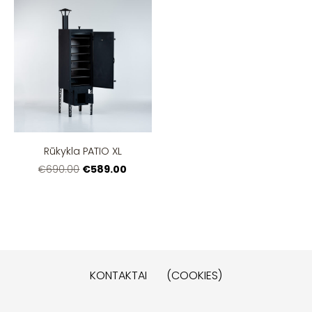
Rūkykla PATIO XL
€589.00
€690.00
KONTAKTAI
(COOKIES)