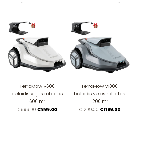
TerraMow V600
TerraMow V1000
belaidis vejos robotas
belaidis vejos robotas
600 m²
1200 m²
€899.00
€1199.00
€999.00
€1299.00