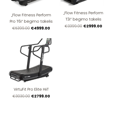
„Flow Fitness Perform
„Flow Fitness Perform
T3i“ bėgimo takelis
Pro T6i“ bėgimo takelis
€2999.00
€3399.00
€4999.00
€5399.00
VirtuFit Pro Elite HiiT
€2799.00
€3030.00