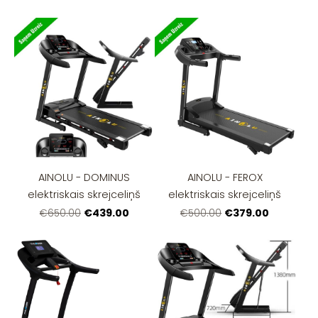
AINOLU - DOMINUS
AINOLU - FEROX
elektriskais skrejceliņš
elektriskais skrejceliņš
€439.00
€379.00
€650.00
€500.00