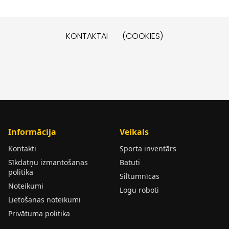
KONTAKTAI
(COOKIES)
Informācija
Veikals
Kontakti
Sporta inventārs
Sīkdatņu izmantošanas
Batuti
politika
Siltumnīcas
Noteikumi
Logu roboti
Lietošanas noteikumi
Privātuma politika