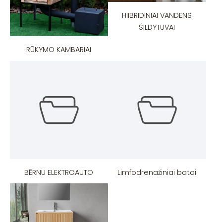
HIIBRIDINIAI VANDENS
ŠILDYTUVAI
RŪKYMO KAMBARIAI
BĒRNU ELEKTROAUTO
Limfodrenažiniai batai