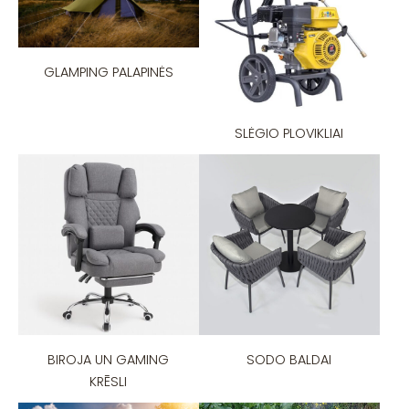
GLAMPING PALAPINĖS
SLĖGIO PLOVIKLIAI
BIROJA UN GAMING
SODO BALDAI
KRĒSLI