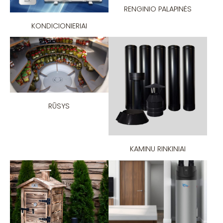
RENGINIO PALAPINĖS
KONDICIONIERIAI
RŪSYS
KAMINU RINKINIAI