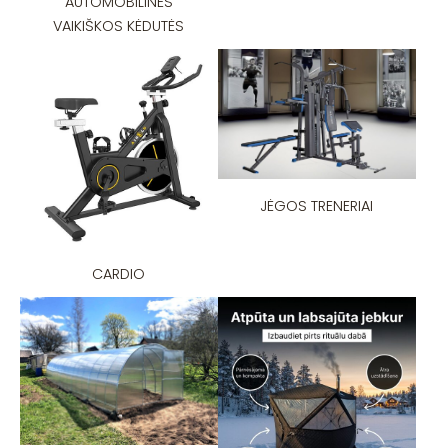
AUTOMOBILINĖS
VAIKIŠKOS KĖDUTĖS
JĖGOS TRENERIAI
CARDIO