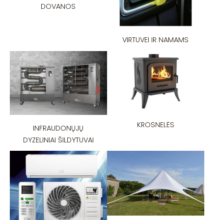
DOVANOS
VIRTUVEI IR NAMAMS
KROSNELĖS
INFRAUDONŲJŲ
DYZELINIAI ŠILDYTUVAI