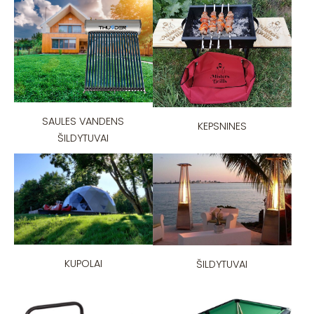
SAULES VANDENS
KEPSNINES
ŠILDYTUVAI
KUPOLAI
ŠILDYTUVAI