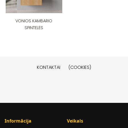
VONIOS KAMBARIO
SPINTELĖS
KONTAKTAI
(COOKIES)
Informācija
Veikals