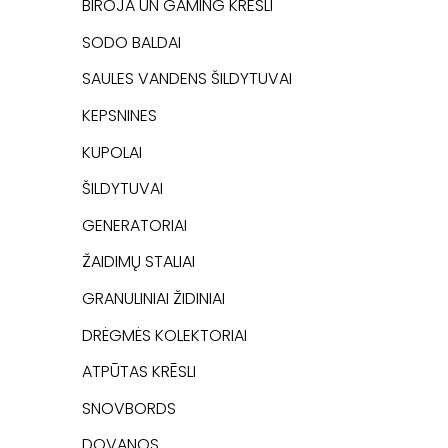
BIROJA UN GAMING KRĒSLI
SODO BALDAI
SAULES VANDENS ŠILDYTUVAI
KEPSNINES
KUPOLAI
ŠILDYTUVAI
GENERATORIAI
ŽAIDIMŲ STALIAI
GRANULINIAI ŽIDINIAI
DRĖGMĖS KOLEKTORIAI
ATPŪTAS KRĒSLI
SNOVBORDS
DOVANOS