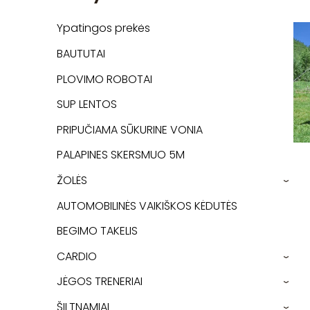
Ypatingos prekės
BAUTUTAI
PLOVIMO ROBOTAI
SUP LENTOS
PRIPUČIAMA SŪKURINE VONIA
PALAPINES SKERSMUO 5M
ŽOLĖS
›
AUTOMOBILINĖS VAIKIŠKOS KĖDUTĖS
BEGIMO TAKELIS
CARDIO
›
JĖGOS TRENERIAI
›
ŠILTNAMIAI
›