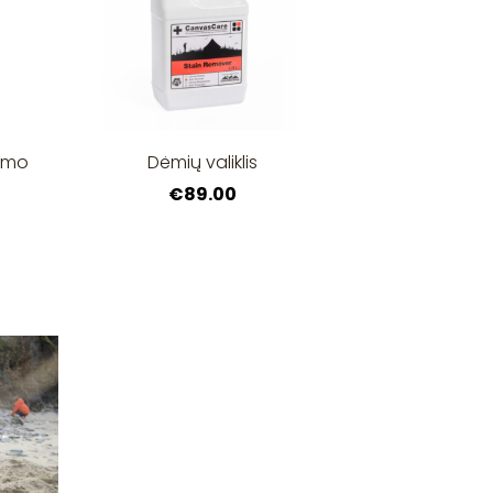
vimo
Dėmių valiklis
€89.00