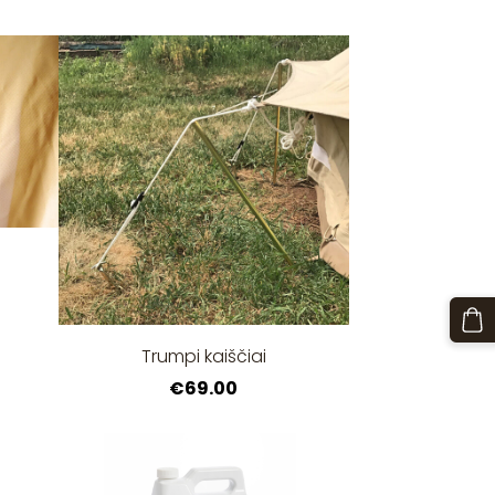
Trumpi kaiščiai
€69.00