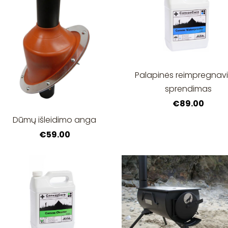
Palapinės reimpregna
sprendimas
€89.00
Dūmų išleidimo anga
€59.00