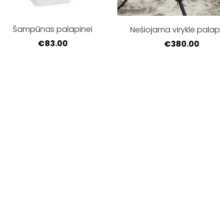
Šampūnas palapinei
Nešiojama viryklė palap
€83.00
€380.00