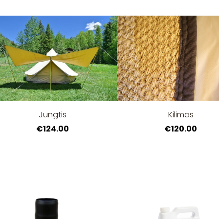
Jungtis
Kilimas
€124.00
€120.00