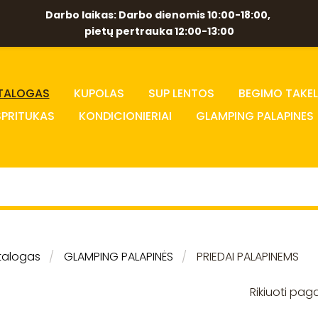
Darbo laikas: Darbo dienomis 10:00-18:00,
pietų pertrauka 12:00-13:00
TALOGAS
KUPOLAS
SUP LENTOS
BEGIMO TAKEL
SPRITUKAS
KONDICIONIERIAI
GLAMPING PALAPINES
talogas
GLAMPING PALAPINĖS
PRIEDAI PALAPINEMS
Rikiuoti paga