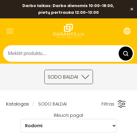
Darbo laikas: Darbo dienomis 10:00-18:00,
×
pietų pertrauka 12:00-13:00
SODO BALDAI
Katalogas
SODO BALDAI
Filtras
Rikiuoti pagal