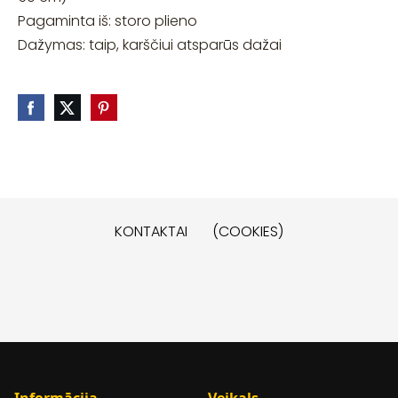
Pagaminta iš: storo plieno
Dažymas: taip, karščiui atsparūs dažai
KONTAKTAI
(COOKIES)
Informācija
Veikals