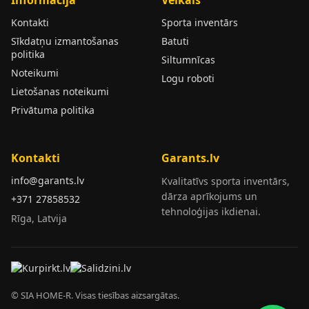
Kontakti
Sporta inventārs
Sīkdatņu izmantošanas
Batuti
politika
Siltumnīcas
Noteikumi
Logu roboti
Lietošanas noteikumi
Privātuma politika
Kontakti
Garants.lv
info@garants.lv
Kvalitatīvs sporta inventārs,
dārza aprīkojums un
+371 27858532
tehnoloģijas ikdienai.
Rīga, Latvija
© SIA HOME-R. Visas tiesības aizsargātas.