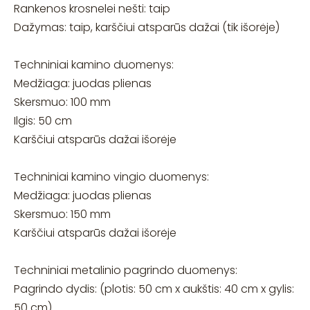
Rankenos krosnelei nešti: taip
Dažymas: taip, karščiui atsparūs dažai (tik išorėje)
Techniniai kamino duomenys:
Medžiaga: juodas plienas
Skersmuo: 100 mm
Ilgis: 50 cm
Karščiui atsparūs dažai išorėje
Techniniai kamino vingio duomenys:
Medžiaga: juodas plienas
Skersmuo: 150 mm
Karščiui atsparūs dažai išorėje
Techniniai metalinio pagrindo duomenys:
Pagrindo dydis: (plotis: 50 cm x aukštis: 40 cm x gylis:
50 cm)