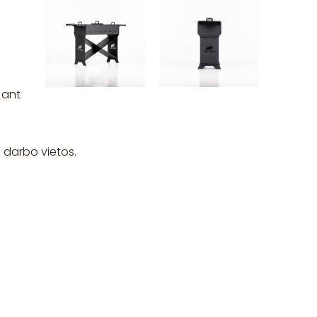
 ant
a darbo vietos.