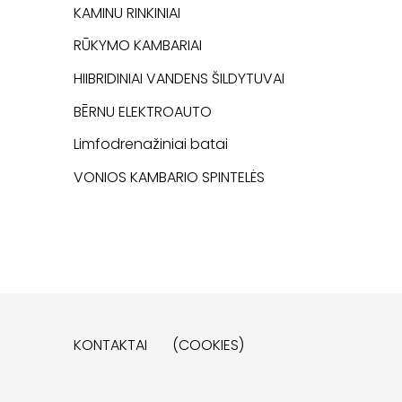
KAMINU RINKINIAI
RŪKYMO KAMBARIAI
HIIBRIDINIAI VANDENS ŠILDYTUVAI
BĒRNU ELEKTROAUTO
Limfodrenažiniai batai
VONIOS KAMBARIO SPINTELĖS
KONTAKTAI
(COOKIES)