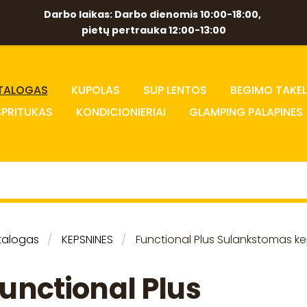
Darbo laikas: Darbo dienomis 10:00-18:00,
pietų pertrauka 12:00-13:00
TALOGAS
KUPOLAS
SUP LENTOS
BEGIMO TAKEL
SPRITUKAS
KONDICIONIERIAI
GLAMPING PALAPINES
talogas
KEPSNINES
Functional Plus Sulankstomas ke
unctional Plus