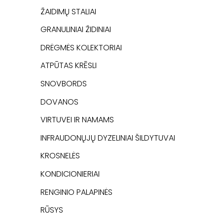
ŽAIDIMŲ STALIAI
GRANULINIAI ŽIDINIAI
DRĖGMĖS KOLEKTORIAI
ATPŪTAS KRĒSLI
SNOVBORDS
DOVANOS
VIRTUVEI IR NAMAMS
INFRAUDONŲJŲ DYZELINIAI ŠILDYTUVAI
KROSNELĖS
KONDICIONIERIAI
RENGINIO PALAPINĖS
RŪSYS