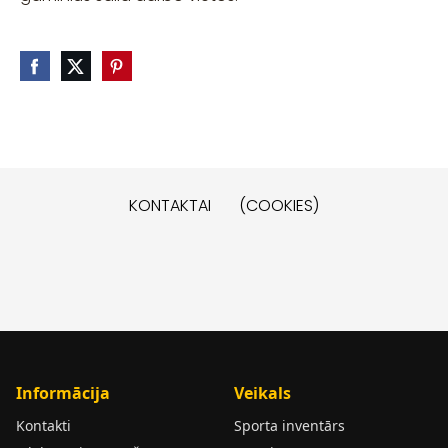
KONTAKTAI
(COOKIES)
Informācija
Veikals
Kontakti
Sporta inventārs