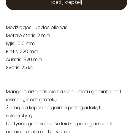
Įdėti į krepšelį
Medžiagos: juodas plienas
Metalo storis: 2 mm
Ilgis: 1010 mm
Plotis: 320 mm
Aukštis: 820 mm
Svoris: 25 kg
Mangalo dizainas leidžia vienu metu gaminti ir ant
iešmelių, ir ant grotelių.
Žiemą šią kepsninę galima patogiai laikyti
sulankstytą.
Lentynos grilio šonuose leidžia patogiai sudėti
gaminius šalia darbo vietos.