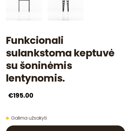
Funkcionali
sulankstoma keptuvė
su šoninėmis
lentynomis.
€195.00
Galima užsakyti