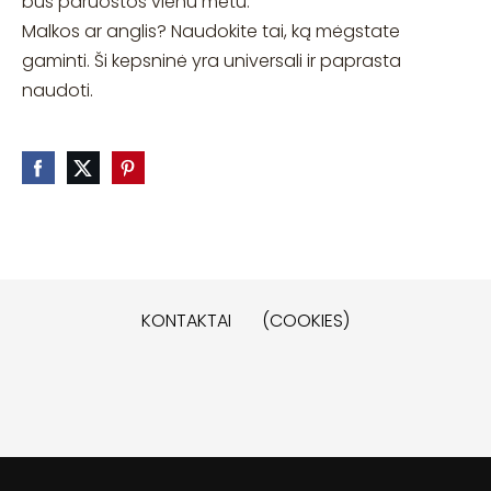
bus paruoštos vienu metu.
Malkos ar anglis? Naudokite tai, ką mėgstate
gaminti. Ši kepsninė yra universali ir paprasta
naudoti.
KONTAKTAI
(COOKIES)