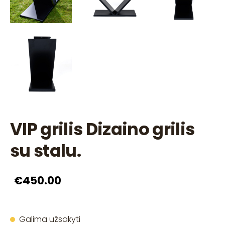
VIP grilis Dizaino grilis
su stalu.
€450.00
Galima užsakyti