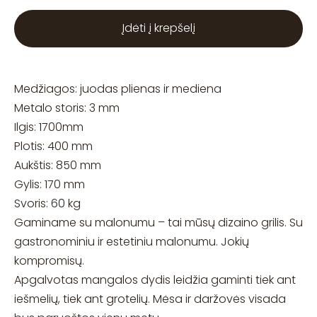
Įdėti į krepšelį
Medžiagos: juodas plienas ir mediena
Metalo storis: 3 mm
Ilgis: 1700mm
Plotis: 400 mm
Aukštis: 850 mm
Gylis: 170 mm
Svoris: 60 kg
Gaminame su malonumu – tai mūsų dizaino grilis. Su
gastronominiu ir estetiniu malonumu. Jokių
kompromisų.
Apgalvotas mangalos dydis leidžia gaminti tiek ant
iešmelių, tiek ant grotelių. Mėsa ir daržovės visada