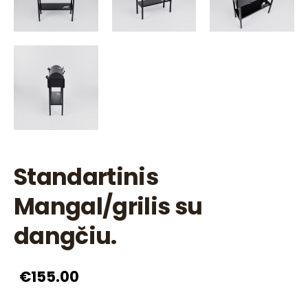
Standartinis
Mangal/grilis su
dangčiu.
€155.00