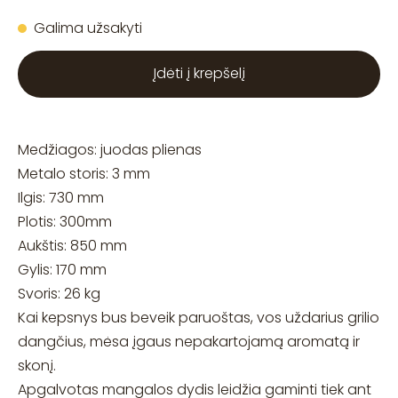
Galima užsakyti
Įdėti į krepšelį
Medžiagos: juodas plienas
Metalo storis: 3 mm
Ilgis: 730 mm
Plotis: 300mm
Aukštis: 850 mm
Gylis: 170 mm
Svoris: 26 kg
Kai kepsnys bus beveik paruoštas, vos uždarius grilio
dangčius, mėsa įgaus nepakartojamą aromatą ir
skonį.
Apgalvotas mangalos dydis leidžia gaminti tiek ant