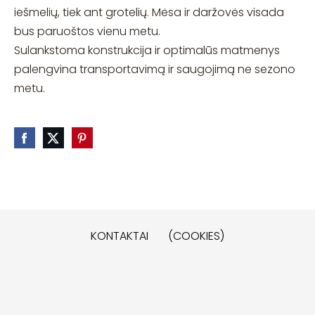
iešmelių, tiek ant grotelių. Mėsa ir daržovės visada
bus paruoštos vienu metu.
Sulankstoma konstrukcija ir optimalūs matmenys
palengvina transportavimą ir saugojimą ne sezono
metu.
KONTAKTAI
(COOKIES)