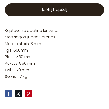
Įdėti į krepšelį
Keptuvė su apatine lentyna.
Medžiagos: juodas plienas
Metalo storis: 3 mm
Ilgis: 600mm
Plotis: 350 mm
Aukštis: 850 mm
Gylis: 170 mm
Svoris: 27 kg