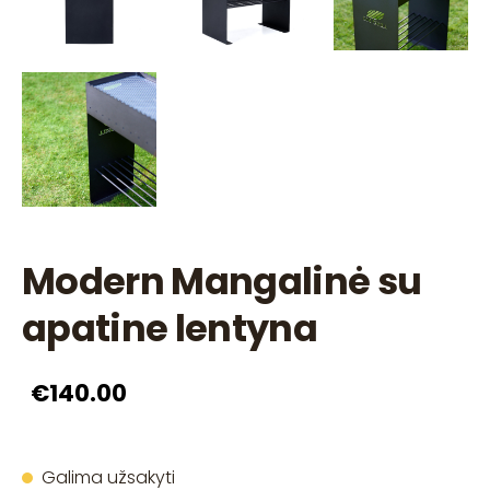
Modern Mangalinė su
apatine lentyna
€140.00
Galima užsakyti