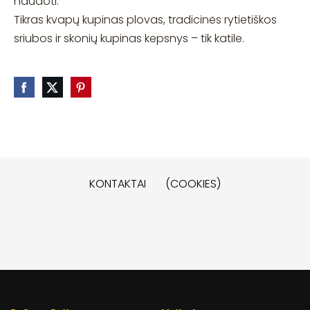
naudoti.
Tikras kvapų kupinas plovas, tradicinės rytietiškos
sriubos ir skonių kupinas kepsnys – tik katile.
KONTAKTAI
(COOKIES)