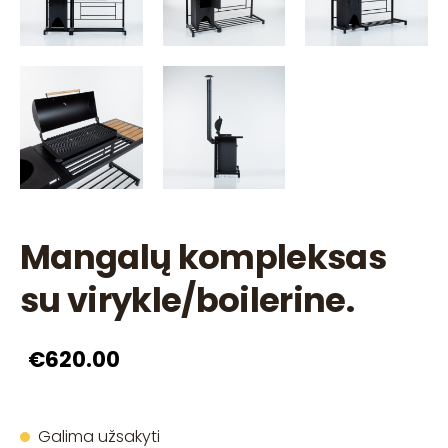
Mangalų kompleksas
su virykle/boilerine.
€620.00
Galima užsakyti