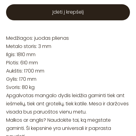
Įdėti į krepšelį
Medžiagos: juodas plienas
Metalo storis: 3 mm
Ilgis: 1810 mm
Plotis: 610 mm
Aukštis: 1700 mm
Gylis: 170 mm
Svoris: 80 kg
Apgalvotas mangalo dydis leidžia gaminti tiek ant
iešmelių, tiek ant grotelių, tiek katile. Mėsa ir daržovės
visada bus paruoštos vienu metu.
Malkos ar anglis? Naudokite tai, ką mėgstate
gaminti. Ši kepsninė yra universali ir paprasta