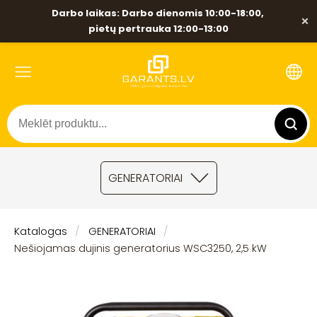
Darbo laikas: Darbo dienomis 10:00-18:00,
×
pietų pertrauka 12:00-13:00
GENERATORIAI
Katalogas
GENERATORIAI
Nešiojamas dujinis generatorius WSC3250, 2,5 kW