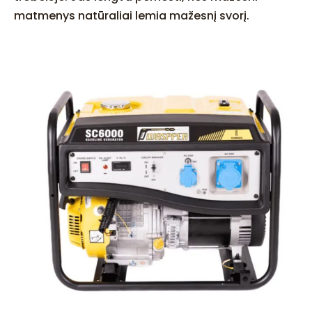
matmenys natūraliai lemia mažesnį svorį.