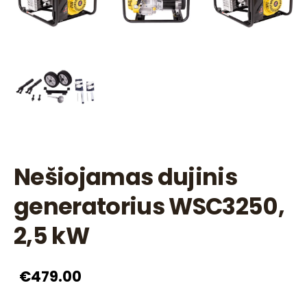
Nešiojamas dujinis
generatorius WSC3250,
2,5 kW
€479.00