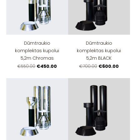
Dūmtraukio
Dūmtraukio
komplektas kupolui
komplektas kupolui
5,2m Chromas
5,2m BLACK
€450.00
€600.00
€550.00
€700.00