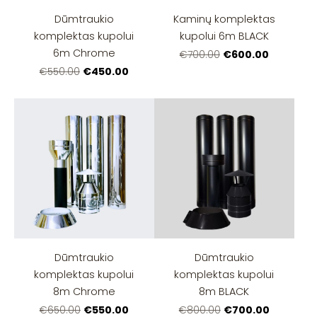
Dūmtraukio
Kaminų komplektas
komplektas kupolui
kupolui 6m BLACK
6m Chrome
€600.00
€700.00
€450.00
€550.00
Dūmtraukio
Dūmtraukio
komplektas kupolui
komplektas kupolui
8m Chrome
8m BLACK
€550.00
€700.00
€650.00
€800.00