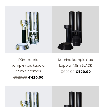
Dūmtraukio
Kamino komplektas
komplektas kupolui
kupolui 4,5m BLACK
4,5m Chromas
€520.00
€620.00
€420.00
€520.00