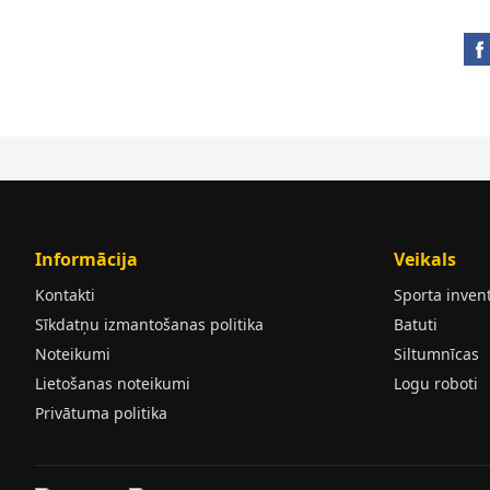
Informācija
Veikals
Kontakti
Sporta inven
Sīkdatņu izmantošanas politika
Batuti
Noteikumi
Siltumnīcas
Lietošanas noteikumi
Logu roboti
Privātuma politika