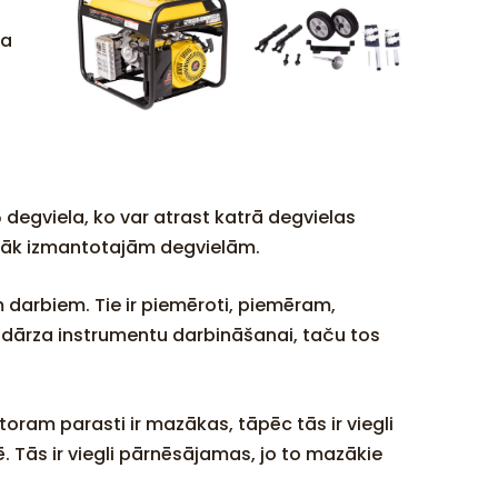
na
degviela, ko var atrast katrā degvielas
iežāk izmantotajām degvielām.
m darbiem. Tie ir piemēroti, piemēram,
as dārza instrumentu darbināšanai, taču tos
oram parasti ir mazākas, tāpēc tās ir viegli
ē. Tās ir viegli pārnēsājamas, jo to mazākie