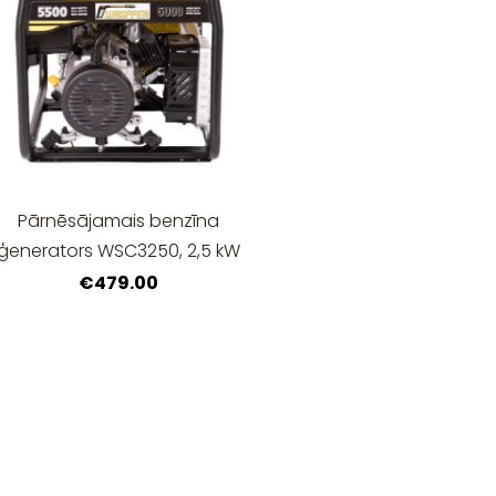
Pārnēsājamais benzīna
ģenerators WSC3250, 2,5 kW
€479.00