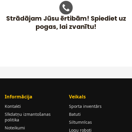
Strādājam Jūsu ērtibām! Spiediet uz
pogas, lai zvanītu!
Informācija
Veikals
Kontakti
Sporta inventārs
Sīkdatņu izmantošanas
Batuti
politika
Siltumnīcas
Noteikumi
Logu roboti