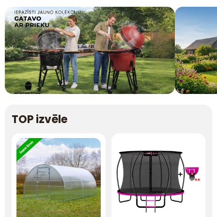
TOP izvēle