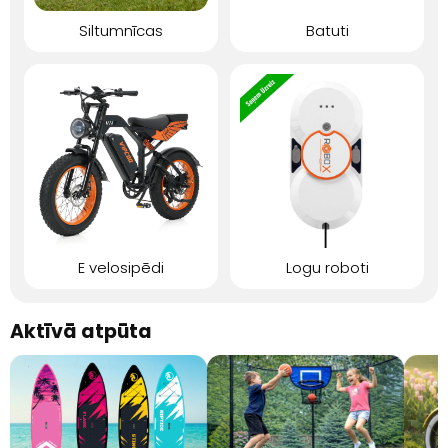
Siltumnīcas
Batuti
E velosipēdi
Logu roboti
Aktīvā atpūta