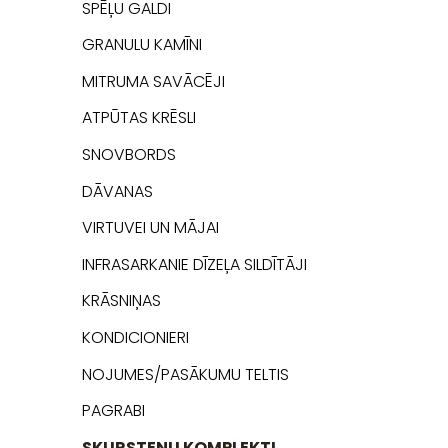
SPĒĻU GALDI
GRANULU KAMĪNI
MITRUMA SAVĀCĒJI
ATPŪTAS KRĒSLI
SNOVBORDS
DĀVANAS
VIRTUVEI UN MĀJAI
INFRASARKANIE DĪZEĻA SILDĪTĀJI
KRĀSNIŅAS
KONDICIONIERI
NOJUMES/PASĀKUMU TELTIS
PAGRABI
SKURSTEŅU KOMPLEKTI